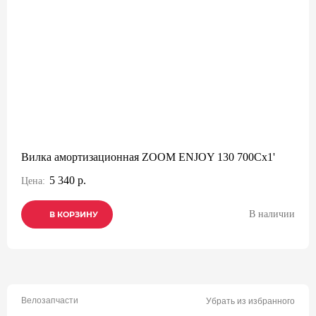
Вилка амортизационная ZOOM ENJOY 130 700Cх1'
5 340 р.
Цена:
В наличии
В КОРЗИНУ
В КОРЗИНУ
В КОРЗИНУ
Велозапчасти
Убрать из избранного