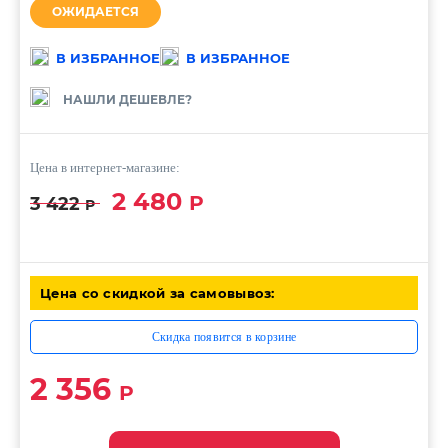
ОЖИДАЕТСЯ
В ИЗБРАННОЕ
В ИЗБРАННОЕ
НАШЛИ ДЕШЕВЛЕ?
Цена в интернет-магазине:
2 480
Р
3 422
Р
Цена со скидкой за самовывоз:
Скидка появится в корзине
2 356
Р