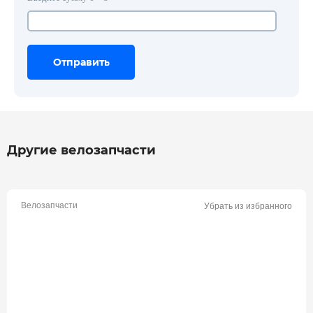
Отправить
Отправить
Отправить
Другие велозапчасти
Велозапчасти
Убрать из избранного