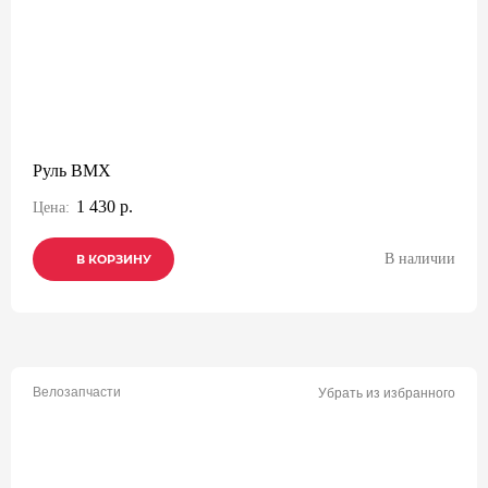
Руль BMX
1 430 р.
Цена:
В наличии
В КОРЗИНУ
В КОРЗИНУ
В КОРЗИНУ
Велозапчасти
Убрать из избранного