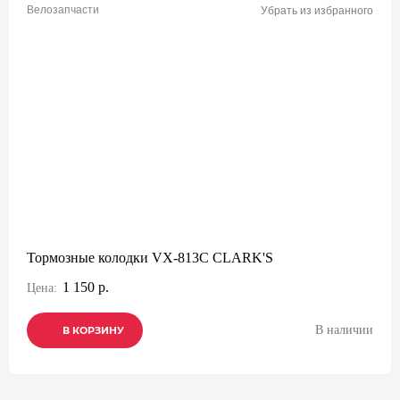
Велозапчасти
Убрать из избранного
Тормозные колодки VX-813C CLARK'S
1 150 р.
Цена:
В наличии
В КОРЗИНУ
В КОРЗИНУ
В КОРЗИНУ