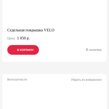
Седельная покрышка VELO
1 050 р.
Цена:
В наличии
В КОРЗИНУ
В КОРЗИНУ
В КОРЗИНУ
Велозапчасти
Убрать из избранного