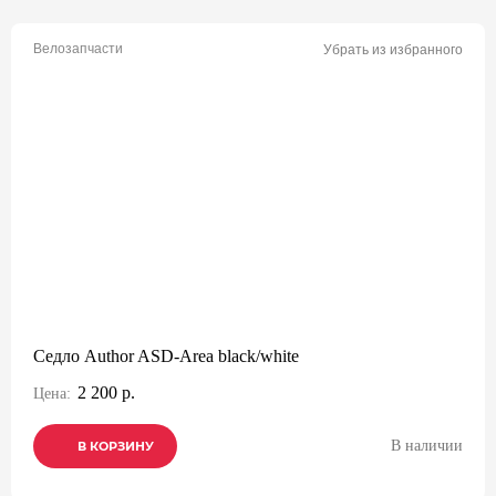
Велозапчасти
Убрать из избранного
Седло Author ASD-Area black/white
2 200 р.
Цена:
В наличии
В КОРЗИНУ
В КОРЗИНУ
В КОРЗИНУ