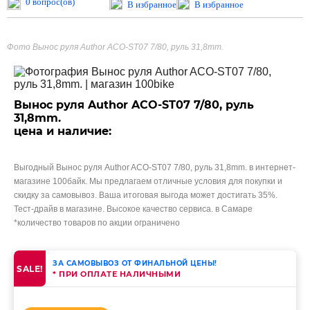
0 вопрос(ов)
В избранное
В избранное
Фото Вынос руля Author ACO-ST07 7/80, руль 31,8mm.
Вынос руля Author ACO-ST07 7/80, руль
31,8mm.
цена и наличие:
Выгодный Вынос руля Author ACO-ST07 7/80, руль 31,8mm. в интернет-
магазине 100байк. Мы предлагаем отличные условия для покупки и
скидку за самовывоз. Ваша итоговая выгода может достигать 35%.
Тест-драйв в магазине. Высокое качество сервиса. в Самаре
*количество товаров по акции ограничено
ЗА САМОВЫВОЗ ОТ ФИНАЛЬНОЙ ЦЕНЫ!
SALE!
* ПРИ ОПЛАТЕ НАЛИЧНЫМИ