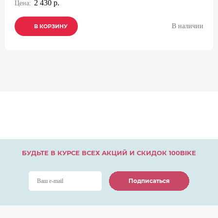
2 430 р.
Цена:
В наличии
В КОРЗИНУ
В КОРЗИНУ
В КОРЗИНУ
БУДЬТЕ В КУРСЕ ВСЕХ АКЦИЙ И СКИДОК 100BIKE
Подписаться
Подписаться
Подписаться