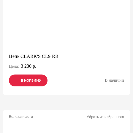
Цепь CLARK'S CL9-RB
3 230 р.
Цена:
В наличии
В КОРЗИНУ
В КОРЗИНУ
В КОРЗИНУ
Велозапчасти
Убрать из избранного