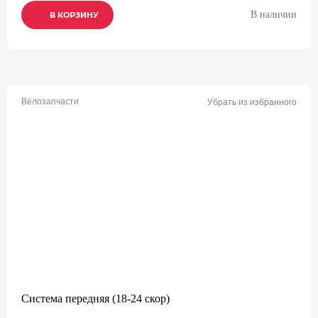
В наличии
В КОРЗИНУ
В КОРЗИНУ
В КОРЗИНУ
Велозапчасти
Убрать из избранного
Система передняя (18-24 скор)