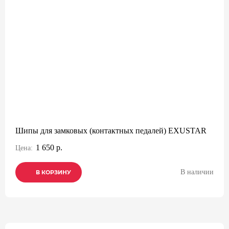
Шипы для замковых (контактных педалей) EXUSTAR
1 650 р.
Цена:
В наличии
В КОРЗИНУ
В КОРЗИНУ
В КОРЗИНУ