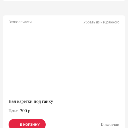
Велозапчасти
Убрать из избранного
Вал каретки под гайку
300 р.
Цена:
В наличии
В КОРЗИНУ
В КОРЗИНУ
В КОРЗИНУ