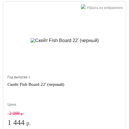
Убрать из избранного
Год выпуска:
г.
Скейт Fish Board 22' (черный)
Цена
2 098
р.
1 444
р.