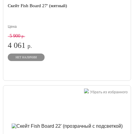
Скейт Fish Board 27' (мятный)
Цена
5 900
р.
4 061
р.
НЕТ НАЛИЧИИ
Убрать из избранного