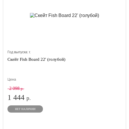
Год выпуска:
г.
Скейт Fish Board 22' (голубой)
Цена
2 098
р.
1 444
р.
НЕТ НАЛИЧИИ