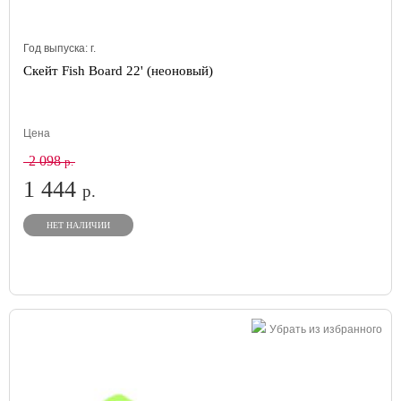
Год выпуска:
г.
Скейт Fish Board 22' (неоновый)
Цена
2 098
р.
1 444
р.
НЕТ НАЛИЧИИ
Убрать из избранного