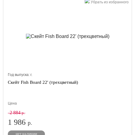
Убрать из избранного
Год выпуска:
г.
Скейт Fish Board 22' (трехцветный)
Цена
2 884
р.
1 986
р.
НЕТ НАЛИЧИИ