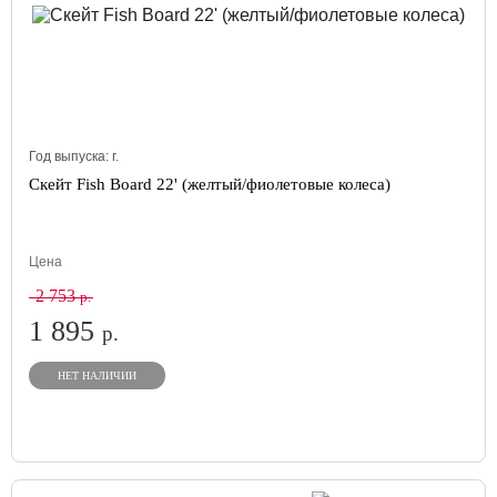
Год выпуска:
г.
Скейт Fish Board 22' (желтый/фиолетовые колеса)
Цена
2 753
р.
1 895
р.
НЕТ НАЛИЧИИ