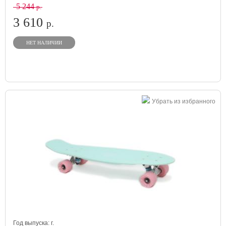
5 244
р.
3 610
р.
НЕТ НАЛИЧИИ
Убрать из избранного
Год выпуска:
г.