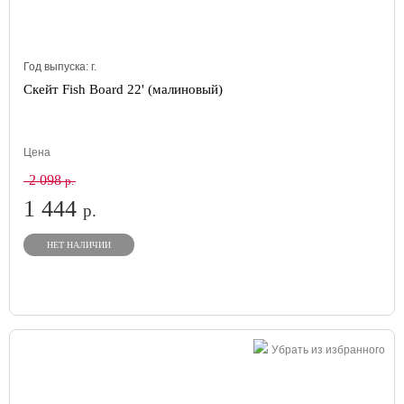
Год выпуска:
г.
Скейт Fish Board 22' (малиновый)
Цена
2 098
р.
1 444
р.
НЕТ НАЛИЧИИ
Убрать из избранного