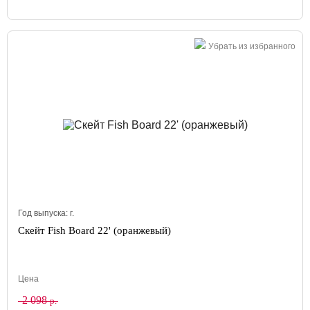
Убрать из избранного
Год выпуска:
г.
Скейт Fish Board 22' (оранжевый)
Цена
2 098
р.