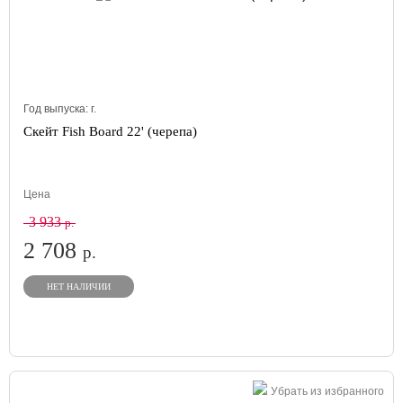
Год выпуска:
г.
Скейт Fish Board 22' (черепа)
Цена
3 933
р.
2 708
р.
НЕТ НАЛИЧИИ
Убрать из избранного