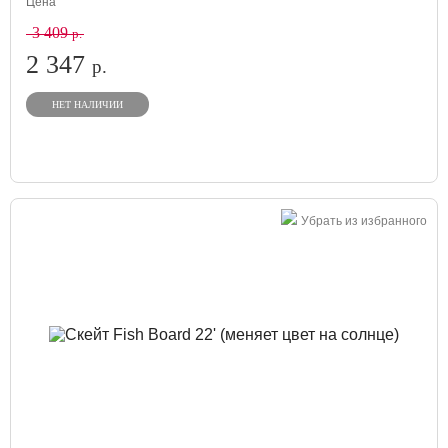
Цена
3 409
р.
2 347
р.
НЕТ НАЛИЧИИ
Убрать из избранного