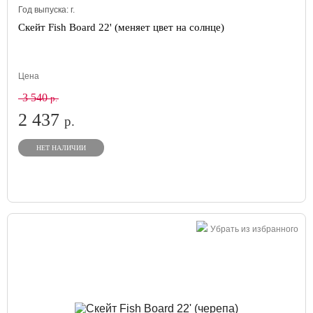
Год выпуска:
г.
Скейт Fish Board 22' (меняет цвет на солнце)
Цена
3 540
р.
2 437
р.
НЕТ НАЛИЧИИ
Убрать из избранного