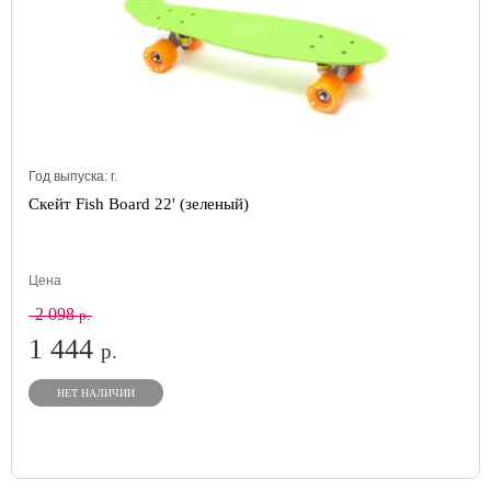
Год выпуска:
г.
Скейт Fish Board 22' (зеленый)
Цена
2 098
р.
1 444
р.
НЕТ НАЛИЧИИ