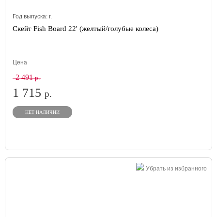
Год выпуска:
г.
Скейт Fish Board 22' (желтый/голубые колеса)
Цена
2 491
р.
1 715
р.
НЕТ НАЛИЧИИ
Убрать из избранного