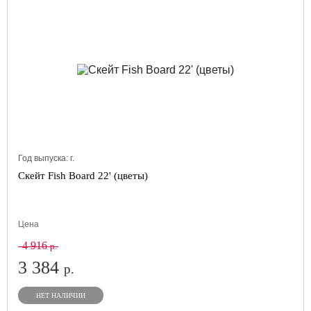
Год выпуска:
г.
Скейт Fish Board 22' (цветы)
Цена
4 916
р.
3 384
р.
НЕТ НАЛИЧИИ