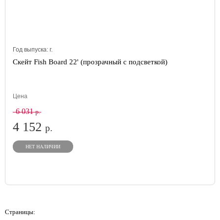
Год выпуска:
г.
Скейт Fish Board 22' (прозрачный с подсветкой)
Цена
6 031
р.
4 152
р.
НЕТ НАЛИЧИИ
Страницы: