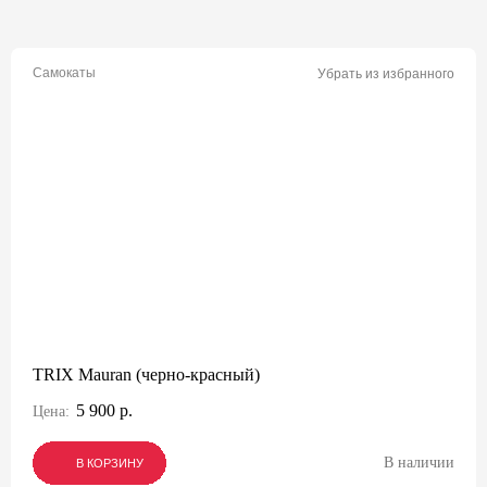
Самокаты
Убрать из избранного
TRIX Mauran (черно-красный)
5 900 р.
Цена:
В наличии
В КОРЗИНУ
В КОРЗИНУ
В КОРЗИНУ