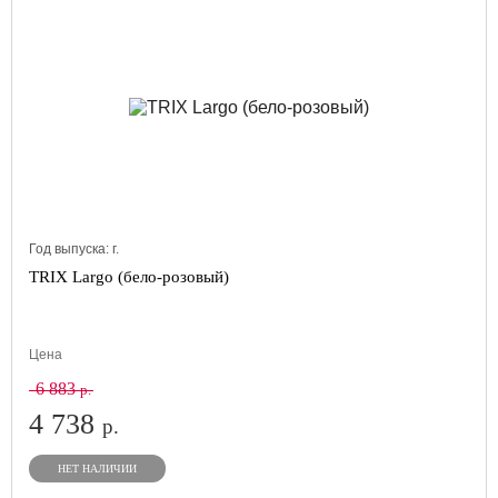
Год выпуска:
г.
TRIX Largo (бело-розовый)
Цена
6 883
р.
4 738
р.
НЕТ НАЛИЧИИ