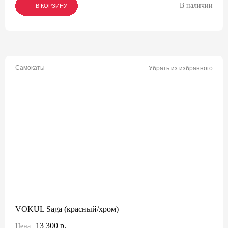
В наличии
В КОРЗИНУ
В КОРЗИНУ
В КОРЗИНУ
Самокаты
Убрать из избранного
VOKUL Saga (красный/хром)
13 300 р.
Цена: