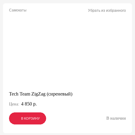
Самокаты
Убрать из избранного
Tech Team ZigZag (сиреневый)
4 850 р.
Цена:
В наличии
В КОРЗИНУ
В КОРЗИНУ
В КОРЗИНУ