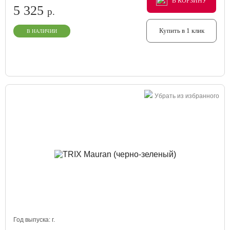
В КОРЗИНУ
В КОРЗИНУ
В КОРЗИНУ
5 325
р.
Купить в 1 клик
В НАЛИЧИИ
Убрать из избранного
Год выпуска:
г.