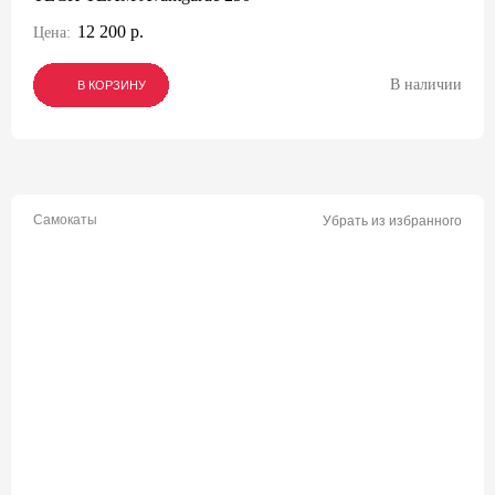
12 200 р.
Цена:
В наличии
В КОРЗИНУ
В КОРЗИНУ
В КОРЗИНУ
Самокаты
Убрать из избранного