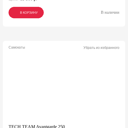
В наличии
В КОРЗИНУ
В КОРЗИНУ
В КОРЗИНУ
Самокаты
Убрать из избранного
TECH TEAM Avantgarde 250