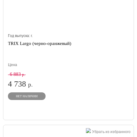
Год выпуска:
г.
TRIX Largo (черно-оранжевый)
Цена
6 883
р.
4 738
р.
НЕТ НАЛИЧИИ
Убрать из избранного