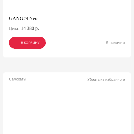
GANG#9 Neo
14 380 р.
Цена:
В наличии
В КОРЗИНУ
В КОРЗИНУ
В КОРЗИНУ
Самокаты
Убрать из избранного