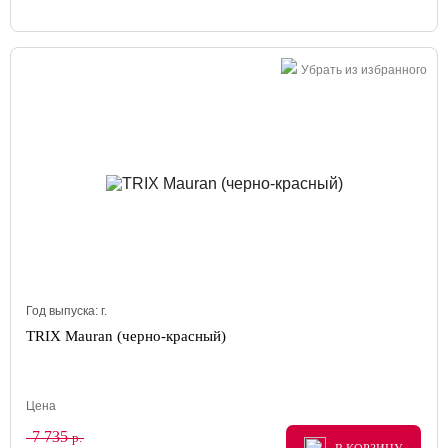
Убрать из избранного
Год выпуска:
г.
TRIX Mauran (черно-красный)
Цена
7 735
р.