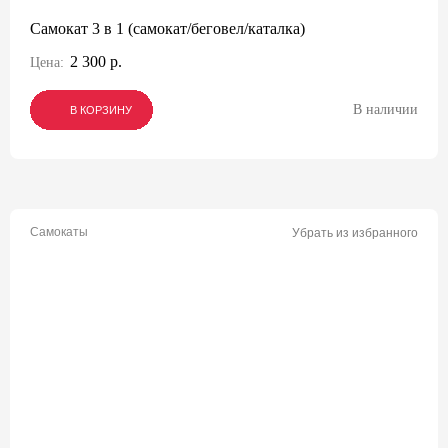
Самокат 3 в 1 (самокат/беговел/каталка)
2 300 р.
Цена:
В наличии
В КОРЗИНУ
В КОРЗИНУ
В КОРЗИНУ
Самокаты
Убрать из избранного