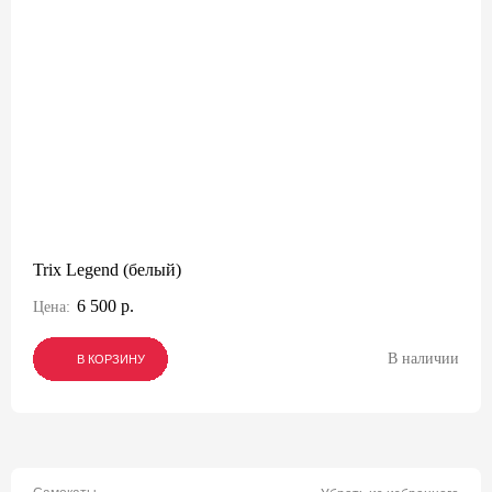
Trix Legend (белый)
6 500 р.
Цена:
В наличии
В КОРЗИНУ
В КОРЗИНУ
В КОРЗИНУ