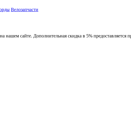
орды
Велозапчасти
 на нашем сайте. Дополнительная скидка в 5% предоставляется п