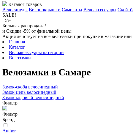
Каталог товаров
Велосипеды
Велопокрышки
Самокаты
Велоаксессуары
Скейтб
SALE!
- 5%
Большая распродажа!
и Скидка -5% от финальной цены
Акция действует на все велозамки при покупке в магазине или
Главная
Каталог
Велоаксессуары категории
Велозамки
Велозамки в Самаре
Замок-скоба велосипедный
Замок-цепь велосипедный
Замок кодовый велосипедный
Фильтр
+
Фильтр
Бренд
Author