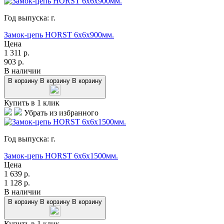
Год выпуска:
г.
Замок-цепь HORST 6х6x900мм.
Цена
1 311
р.
903
р.
В наличии
В корзину
В корзину
В корзину
Купить в 1 клик
Убрать из избранного
Год выпуска:
г.
Замок-цепь HORST 6х6x1500мм.
Цена
1 639
р.
1 128
р.
В наличии
В корзину
В корзину
В корзину
Купить в 1 клик