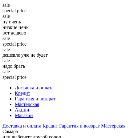
sale
special price
sale
ну очень
низкие цены
вот дешево
sale
special price
sale
дешевле уже не будет
sale
надо брать
sale
special price
Доставка и оплата
Кредит
Гарантия и возврат
Мастерская
Акции
Магазин
Доставка и оплата
Кредит
Гарантия и возврат
Мастерская
Самара
или выберите другой город