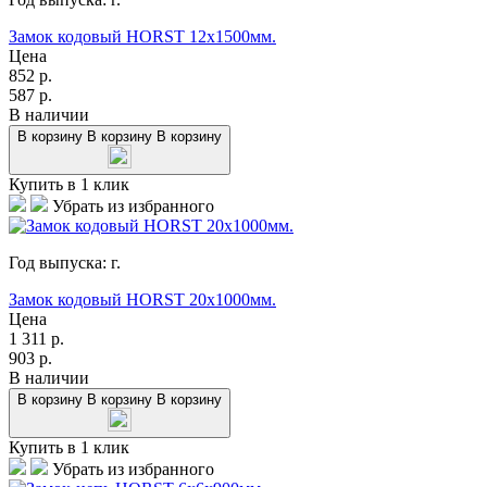
Замок кодовый HORST 12x1500мм.
Цена
852
р.
587
р.
В наличии
В корзину
В корзину
В корзину
Купить в 1 клик
Убрать из избранного
Год выпуска:
г.
Замок кодовый HORST 20x1000мм.
Цена
1 311
р.
903
р.
В наличии
В корзину
В корзину
В корзину
Купить в 1 клик
Убрать из избранного