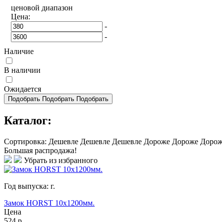
ценовой диапазон
Цена:
-
-
Наличие
В наличии
Ожидается
Подобрать
Подобрать
Подобрать
Каталог:
Сортировка:
Дешевле
Дешевле
Дешевле
Дороже
Дороже
Доро
Большая распродажа!
Убрать из избранного
Год выпуска:
г.
Замок HORST 10x1200мм.
Цена
524
р.