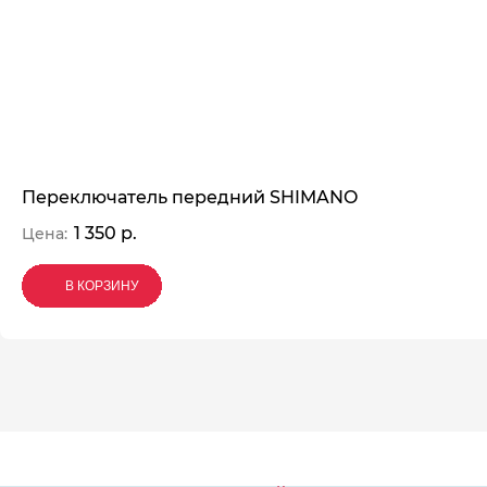
Переключатель передний SHIMANO
1 350 р.
Цена:
В КОРЗИНУ
В КОРЗИНУ
В КОРЗИНУ