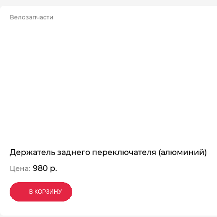
Велозапчасти
Держатель заднего переключателя (алюминий)
980 р.
Цена:
В КОРЗИНУ
В КОРЗИНУ
В КОРЗИНУ