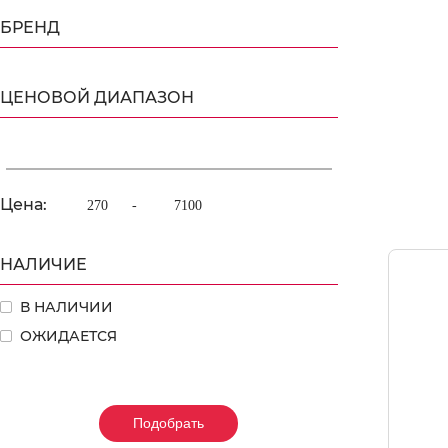
БРЕНД
ЦЕНОВОЙ ДИАПАЗОН
Цена:
-
НАЛИЧИЕ
В НАЛИЧИИ
ОЖИДАЕТСЯ
Подобрать
Подобрать
Подобрать