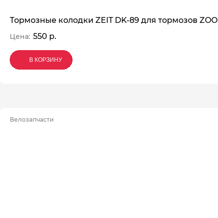
Тормозные колодки ZEIT DK-89 для тормозов Z
550 р.
Цена:
В КОРЗИНУ
В КОРЗИНУ
В КОРЗИНУ
Велозапчасти