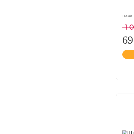
Цена
1 
6