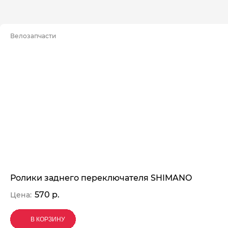
Велозапчасти
Ролики заднего переключателя SHIMANO
570 р.
Цена:
В КОРЗИНУ
В КОРЗИНУ
В КОРЗИНУ