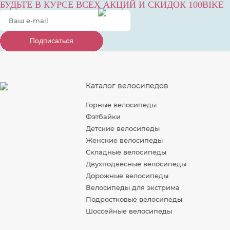
БУДЬТЕ В КУРСЕ ВСЕХ АКЦИЙ И СКИДОК 100BIKE
Подписаться
Подписаться
Подписаться
Каталог велосипедов
Горные велосипеды
Фэтбайки
Детские велосипеды
Женские велосипеды
Складные велосипеды
Двухподвесные велосипеды
Дорожные велосипеды
Велосипеды для экстрима
Подростковые велосипеды
Шоссейные велосипеды