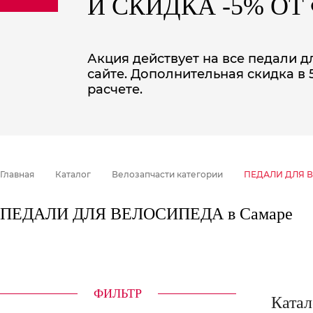
И СКИДКА -5% О
sale
special price
Акция действует на все педали д
сайте. Дополнительная скидка в
расчете.
Главная
Каталог
Велозапчасти категории
ПЕДАЛИ ДЛЯ 
ПЕДАЛИ ДЛЯ ВЕЛОСИПЕДА в Самаре
ФИЛЬТР
Катал