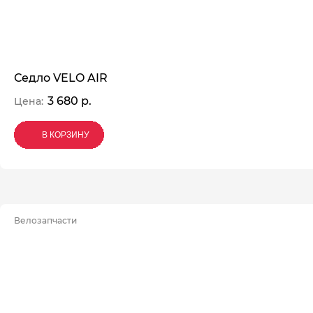
Седло VELO AIR
3 680 р.
Цена:
В КОРЗИНУ
В КОРЗИНУ
В КОРЗИНУ
Велозапчасти