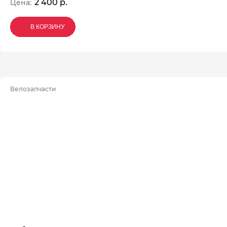
2 400 р.
Цена:
В КОРЗИНУ
В КОРЗИНУ
В КОРЗИНУ
Велозапчасти