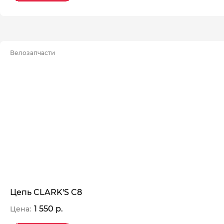
Велозапчасти
Цепь CLARK'S C8
1 550 р.
Цена: