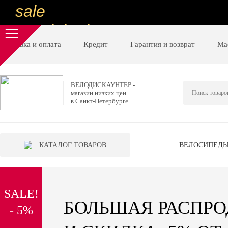
sale
special price
sale
Доставка и оплата
Кредит
Гарантия и возврат
Ма
ну очень
низкие цены
ВЕЛОДИСКАУНТЕР -
магазин низких цен
вот дешево
в Санкт-Петербурге
sale
special price
КАТАЛОГ ТОВАРОВ
ВЕЛОСИПЕД
sale
дешевле уже не будет
SALE!
sale
БОЛЬШАЯ РАСПР
- 5%
надо брать