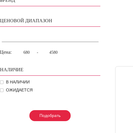
БРЕНД
ЦЕНОВОЙ ДИАПАЗОН
Цена:
-
НАЛИЧИЕ
В НАЛИЧИИ
ОЖИДАЕТСЯ
Подобрать
Подобрать
Подобрать