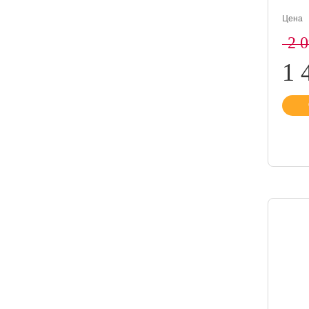
Цена
2 
1 