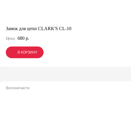
Замок для цепи CLARK'S CL-10
680 р.
Цена:
В КОРЗИНУ
В КОРЗИНУ
В КОРЗИНУ
Велозапчасти