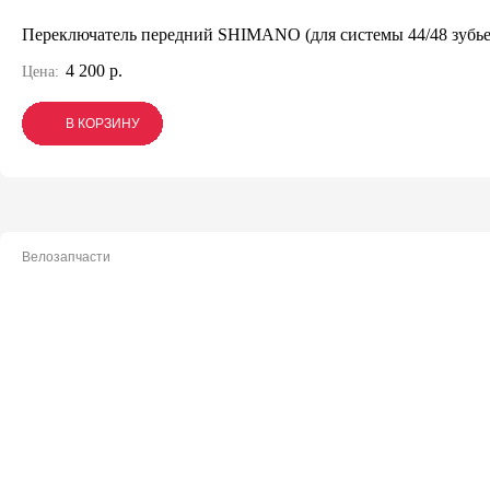
Переключатель передний SHIMANO (для системы 44/48 зубье
4 200 р.
Цена:
В КОРЗИНУ
В КОРЗИНУ
В КОРЗИНУ
Велозапчасти