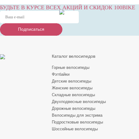
БУДЬТЕ В КУРСЕ ВСЕХ АКЦИЙ И СКИДОК 100BIKE
Подписаться
Подписаться
Подписаться
Каталог велосипедов
Горные велосипеды
Фэтбайки
Детские велосипеды
Женские велосипеды
Складные велосипеды
Двухподвесные велосипеды
Дорожные велосипеды
Велосипеды для экстрима
Подростковые велосипеды
Шоссейные велосипеды