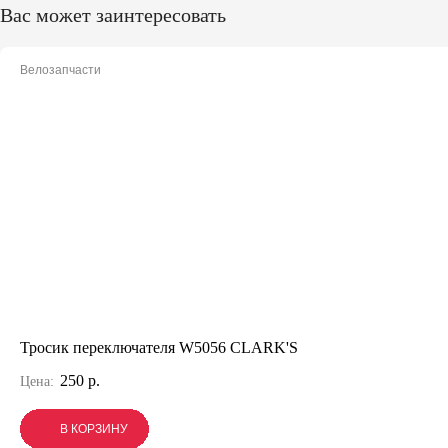
Вас может заинтересовать
Велозапчасти
Тросик переключателя W5056 CLARK'S
250 р.
Цена:
В КОРЗИНУ
В КОРЗИНУ
В КОРЗИНУ