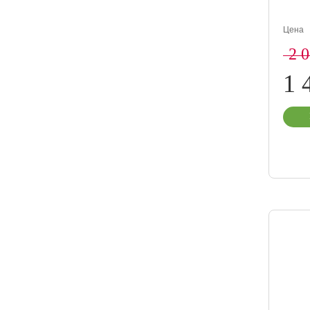
Цена
2 
1 