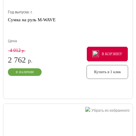
Год выпуска:
г.
Сумка на руль M-WAVE
Цена
4 012
р.
В КОРЗИНУ
В КОРЗИНУ
В КОРЗИНУ
2 762
р.
Купить в 1 клик
В НАЛИЧИИ
Убрать из избранного