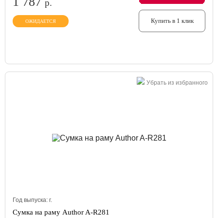
1 787
р.
Купить в 1 клик
ОЖИДАЕТСЯ
Убрать из избранного
Год выпуска:
г.
Сумка на раму Author A-R281