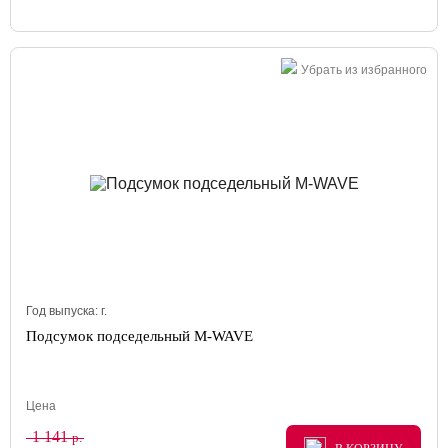
Убрать из избранного
Год выпуска:
г.
Подсумок подседельный M-WAVE
Цена
1 141
р.