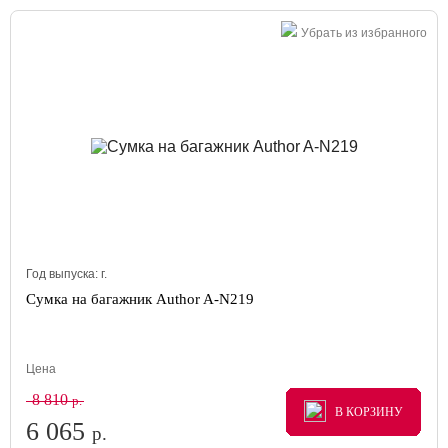
Убрать из избранного
Год выпуска:
г.
Сумка на багажник Author A-N219
Цена
8 810
р.
В КОРЗИНУ
В КОРЗИНУ
В КОРЗИНУ
6 065
р.