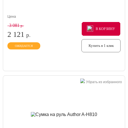
Цена
3 081
р.
В КОРЗИНУ
В КОРЗИНУ
В КОРЗИНУ
2 121
р.
Купить в 1 клик
ОЖИДАЕТСЯ
Убрать из избранного