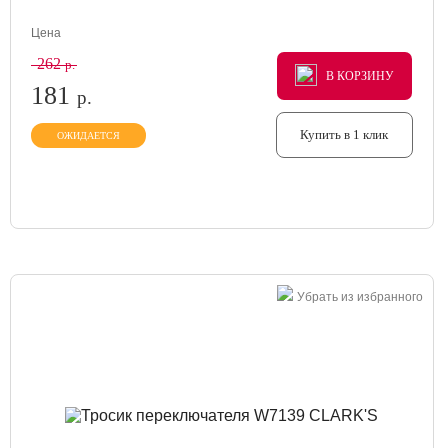
Цена
262
р.
В КОРЗИНУ
В КОРЗИНУ
В КОРЗИНУ
181
р.
Купить в 1 клик
ОЖИДАЕТСЯ
Убрать из избранного