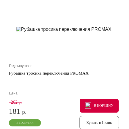
Год выпуска:
г.
Рубашка тросика переключения PROMAX
Цена
262
р.
В КОРЗИНУ
В КОРЗИНУ
В КОРЗИНУ
181
р.
Купить в 1 клик
В НАЛИЧИИ