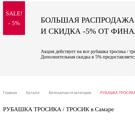
sale
SALE!
special price
БОЛЬШАЯ РАСПРОДАЖА
- 5%
И СКИДКА -5% ОТ ФИН
Акция действует на все рубашка тросика / тр
Дополнительная скидка в 5% предоставляется
Главная
Каталог
Велозапчасти категории
РУБАШКА ТРОСИКА
РУБАШКА ТРОСИКА / ТРОСИК в Самаре