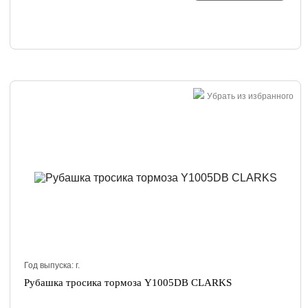
Убрать из избранного
Год выпуска:
г.
Рубашка тросика тормоза Y1005DB СLARKS