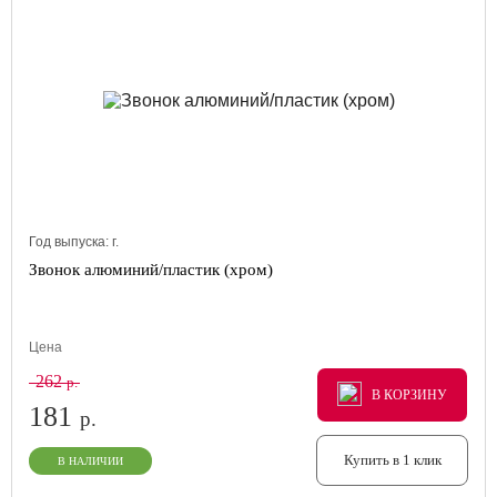
Год выпуска:
г.
Звонок алюминий/пластик (хром)
Цена
262
р.
В КОРЗИНУ
В КОРЗИНУ
В КОРЗИНУ
181
р.
Купить в 1 клик
В НАЛИЧИИ