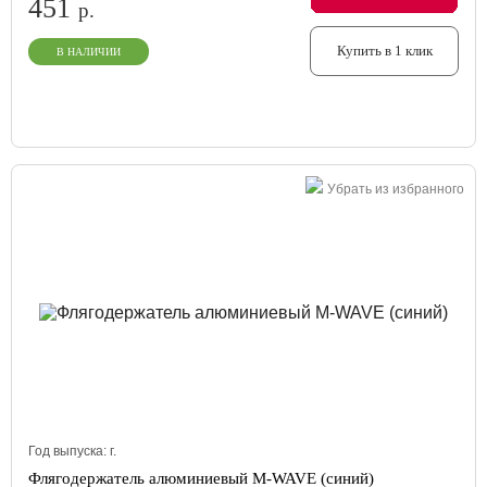
451
р.
Купить в 1 клик
В НАЛИЧИИ
Убрать из избранного
Год выпуска:
г.
Флягодержатель алюминиевый M-WAVE (синий)