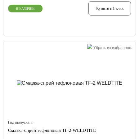
Купить в 1 клик
В НАЛИЧИИ
Убрать из избранного
Год выпуска:
г.
Смазка-спрей тефлоновая TF-2 WELDTITE