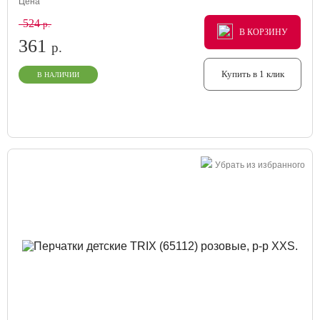
Цена
524
р.
В КОРЗИНУ
В КОРЗИНУ
В КОРЗИНУ
361
р.
Купить в 1 клик
В НАЛИЧИИ
Убрать из избранного