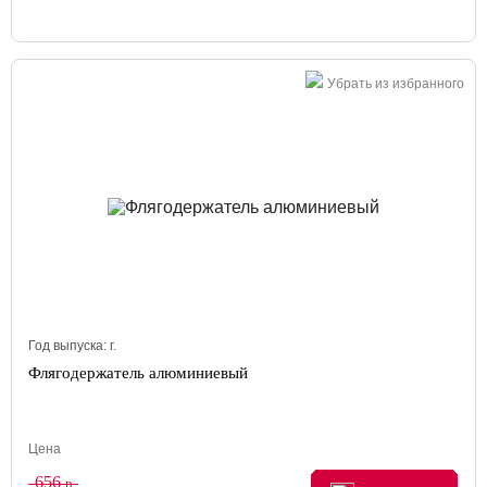
Убрать из избранного
Год выпуска:
г.
Флягодержатель алюминиевый
Цена
656
р.