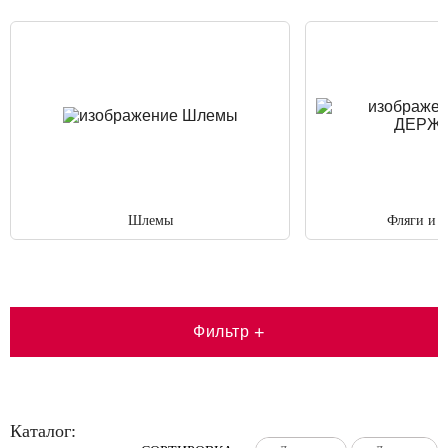
Шлемы
Фляги и 
Фильтр
+
Каталог: