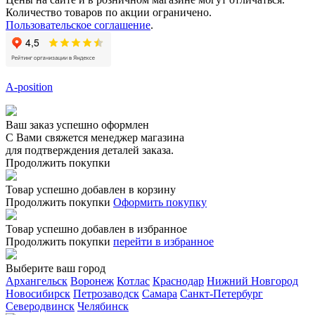
Количество товаров по акции ограничено.
Пользовательское соглашение
.
A-position
Ваш заказ успешно оформлен
С Вами свяжется менеджер магазина
для подтверждения деталей заказа.
Продолжить покупки
Товар успешно добавлен в корзину
Продолжить покупки
Оформить покупку
Товар успешно добавлен в избранное
Продолжить покупки
перейти в избранное
Выберите ваш город
Архангельск
Воронеж
Котлас
Краснодар
Нижний Новгород
Новосибирск
Петрозаводск
Самара
Санкт-Петербург
Северодвинск
Челябинск