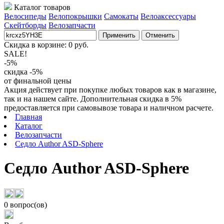
Каталог товаров
Велосипеды
Велопокрышки
Самокаты
Велоаксессуары
Скейтборды
Велозапчасти
Применить
Отменить
Скидка в корзине:
0
руб.
SALE!
-5%
скидка -5%
от финальной цены
Акция действует при покупке любых товаров как в магазине,
так и на нашем сайте. Дополнительная скидка в 5%
предоставляется при самовывозе товара и наличном расчете.
Главная
Каталог
Велозапчасти
Седло Author ASD-Sphere
Седло Author ASD-Sphere
0 вопрос(ов)