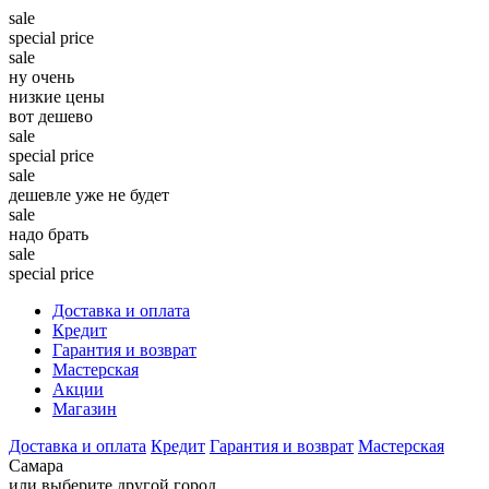
sale
special price
sale
ну очень
низкие цены
вот дешево
sale
special price
sale
дешевле уже не будет
sale
надо брать
sale
special price
Доставка и оплата
Кредит
Гарантия и возврат
Мастерская
Акции
Магазин
Доставка и оплата
Кредит
Гарантия и возврат
Мастерская
Самара
или выберите другой город