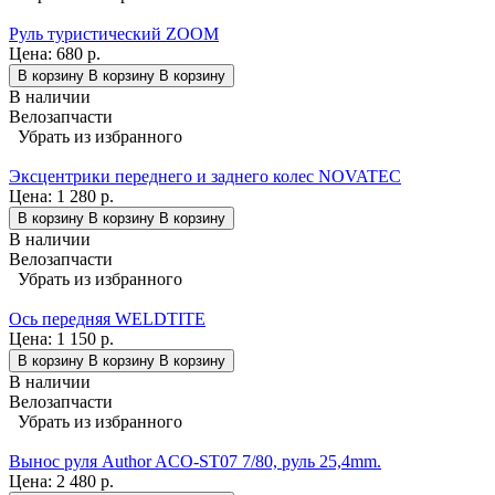
Руль туристический ZOOM
Цена:
680 р.
В корзину
В корзину
В корзину
В наличии
Велозапчасти
Убрать из избранного
Эксцентрики переднего и заднего колес NOVATEC
Цена:
1 280 р.
В корзину
В корзину
В корзину
В наличии
Велозапчасти
Убрать из избранного
Ось передняя WELDTITE
Цена:
1 150 р.
В корзину
В корзину
В корзину
В наличии
Велозапчасти
Убрать из избранного
Вынос руля Author ACO-ST07 7/80, руль 25,4mm.
Цена:
2 480 р.