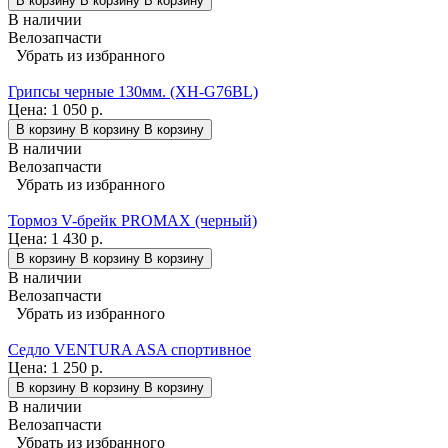
В корзину
В корзину
В корзину
В наличии
Велозапчасти
Убрать из избранного
Грипсы черные 130мм. (XH-G76BL)
Цена:
1 050 р.
В корзину
В корзину
В корзину
В наличии
Велозапчасти
Убрать из избранного
Тормоз V-брейк PROMAX (черный)
Цена:
1 430 р.
В корзину
В корзину
В корзину
В наличии
Велозапчасти
Убрать из избранного
Седло VENTURA ASA спортивное
Цена:
1 250 р.
В корзину
В корзину
В корзину
В наличии
Велозапчасти
Убрать из избранного