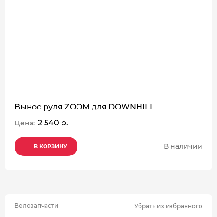
Вынос руля ZOOM для DOWNHILL
2 540 р.
Цена:
В наличии
В КОРЗИНУ
В КОРЗИНУ
В КОРЗИНУ
Велозапчасти
Убрать из избранного