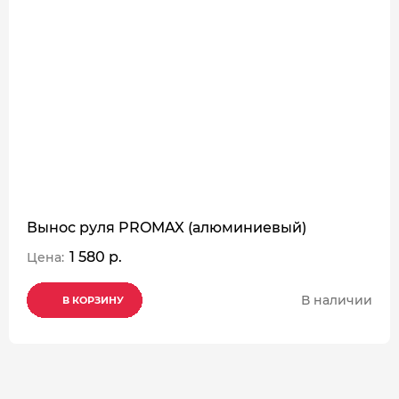
Вынос руля PROMAX (алюминиевый)
1 580 р.
Цена:
В наличии
В КОРЗИНУ
В КОРЗИНУ
В КОРЗИНУ