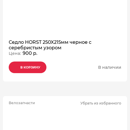
Седло HORST 250X215мм черное с
серебристым узором
900 р.
Цена:
В наличии
В КОРЗИНУ
В КОРЗИНУ
В КОРЗИНУ
Велозапчасти
Убрать из избранного