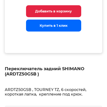
Добавить в корзину
Добавить в корзину
Добавить в корзину
Купить в 1 клик
Купить в 1 клик
Купить в 1 клик
Переключатель задний SHIMANO
(ARDTZ50GSВ )
ARDTZ50GSВ , TOURNEY TZ, 6 скоростей,
короткая лапка, крепление под крюк.