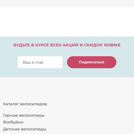
БУДЬТЕ В КУРСЕ ВСЕХ АКЦИЙ И СКИДОК 100BIKE
Подписаться
Подписаться
Подписаться
Каталог велосипедов
Горные велосипеды
Фэтбайки
Детские велосипеды