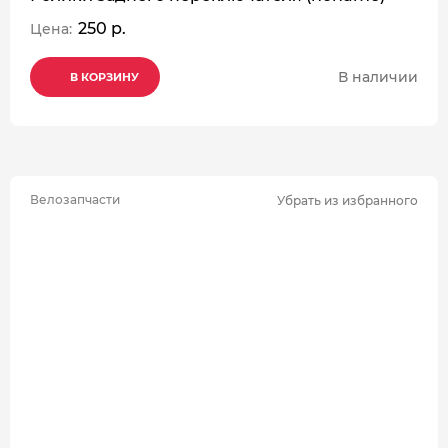
250 р.
Цена:
В наличии
В КОРЗИНУ
В КОРЗИНУ
В КОРЗИНУ
Велозапчасти
Убрать из избранного