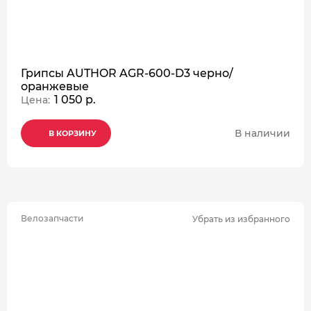
Грипсы AUTHOR AGR-600-D3 черно/
оранжевые
1 050 р.
Цена:
В наличии
В КОРЗИНУ
В КОРЗИНУ
В КОРЗИНУ
Велозапчасти
Убрать из избранного