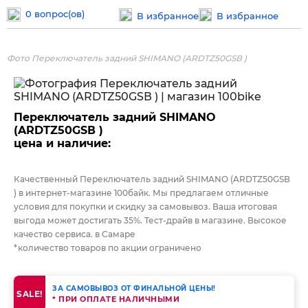
0 вопрос(ов)
В избранное
В избранное
Фото Переключатель задний SHIMANO (ARDTZ50GSВ )
Переключатель задний SHIMANO
(ARDTZ50GSВ )
цена и наличие:
Качественный Переключатель задний SHIMANO (ARDTZ50GSВ
) в интернет-магазине 100байк. Мы предлагаем отличные
условия для покупки и скидку за самовывоз. Ваша итоговая
выгода может достигать 35%. Тест-драйв в магазине. Высокое
качество сервиса. в Самаре
*количество товаров по акции ограничено
ЗА САМОВЫВОЗ ОТ ФИНАЛЬНОЙ ЦЕНЫ!
SALE!
* ПРИ ОПЛАТЕ НАЛИЧНЫМИ