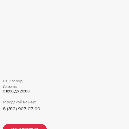
Ваш город:
Самара
с 11:00 до 20:00
Городской номер:
8 (812) 907-07-00