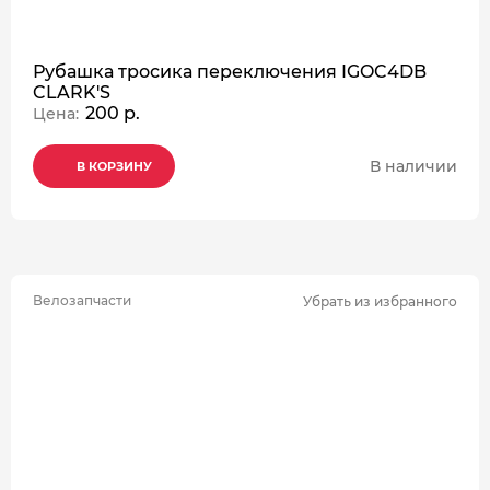
Рубашка тросика переключения IGOC4DB
CLARK'S
200 р.
Цена:
В наличии
В КОРЗИНУ
В КОРЗИНУ
В КОРЗИНУ
Велозапчасти
Убрать из избранного