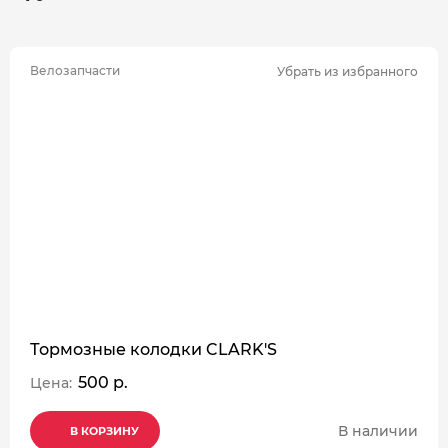
Велозапчасти
Убрать из избранного
Тормозные колодки CLARK'S
500 р.
Цена:
В наличии
В КОРЗИНУ
В КОРЗИНУ
В КОРЗИНУ