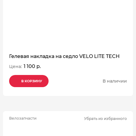
Гелевая накладка на седло VELO LITE TECH
1 100 р.
Цена:
В наличии
В КОРЗИНУ
В КОРЗИНУ
В КОРЗИНУ
Велозапчасти
Убрать из избранного