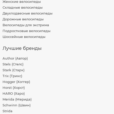
Женские велосипеды
Складные велосипеды
Двухподвесные велосипеды
Дорожные велосипеды
Велосипеды для экстрима
Подростковые велосипеды
Шоссейные велосипеды
Лучшие бренды
Author (Автор)
Stels (Стелс)
Stark (Старк)
Trix (Трикс)
Hogger (Хоггер)
Horst (Хорст)
HARO (Харо)
Merida (Мерида)
Schwinn (Швин)
Strida