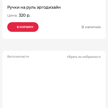
Ручки на руль эргодизайн
320 р.
Цена:
В наличии
В КОРЗИНУ
В КОРЗИНУ
В КОРЗИНУ
Велозапчасти
Убрать из избранного