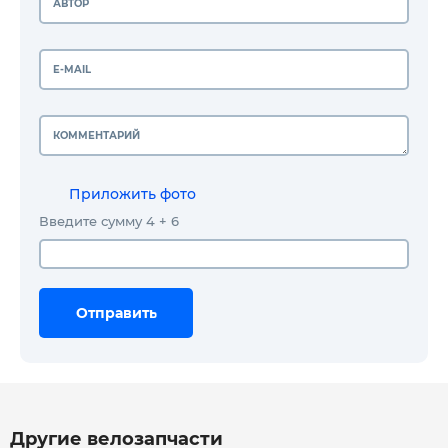
Приложить фото
Введите сумму 4 + 6
Отправить
Отправить
Отправить
Другие велозапчасти