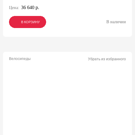
36 640 р.
Цена:
В наличии
В КОРЗИНУ
В КОРЗИНУ
В КОРЗИНУ
Велосипеды
Убрать из избранного