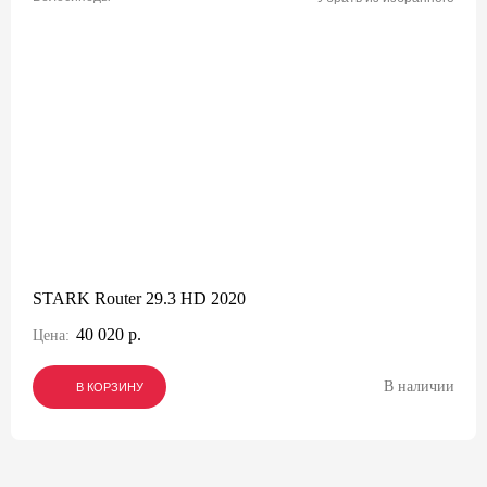
STARK Router 29.3 HD 2020
40 020 р.
Цена:
В наличии
В КОРЗИНУ
В КОРЗИНУ
В КОРЗИНУ