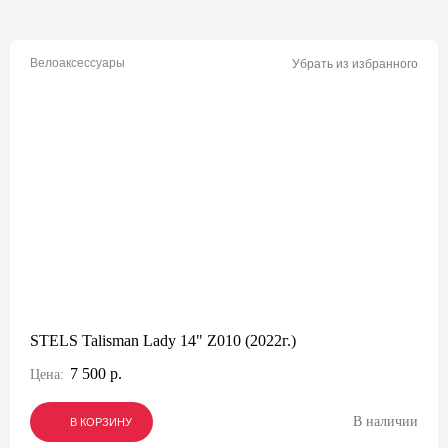
Велоаксессуары
Убрать из избранного
STELS Talisman Lady 14" Z010 (2022г.)
7 500 р.
Цена:
В наличии
В КОРЗИНУ
В КОРЗИНУ
В КОРЗИНУ