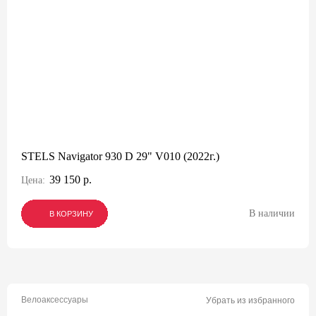
STELS Navigator 930 D 29" V010 (2022г.)
39 150 р.
Цена:
В наличии
В КОРЗИНУ
В КОРЗИНУ
В КОРЗИНУ
Велоаксессуары
Убрать из избранного