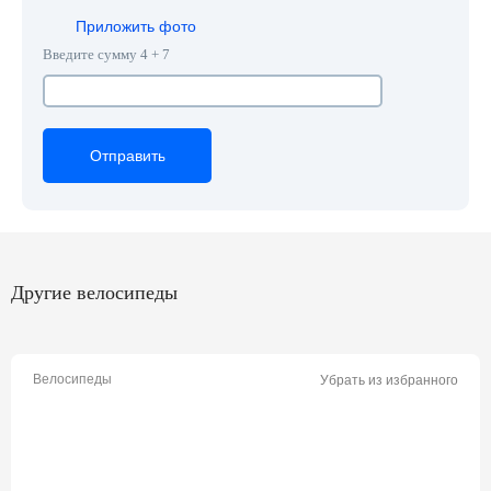
Приложить фото
Введите сумму 4 + 7
Отправить
Отправить
Отправить
Другие велосипеды
Велосипеды
Убрать из избранного