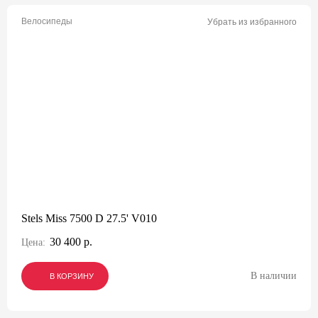
Велосипеды
Убрать из избранного
Stels Miss 7500 D 27.5' V010
30 400 р.
Цена:
В наличии
В КОРЗИНУ
В КОРЗИНУ
В КОРЗИНУ