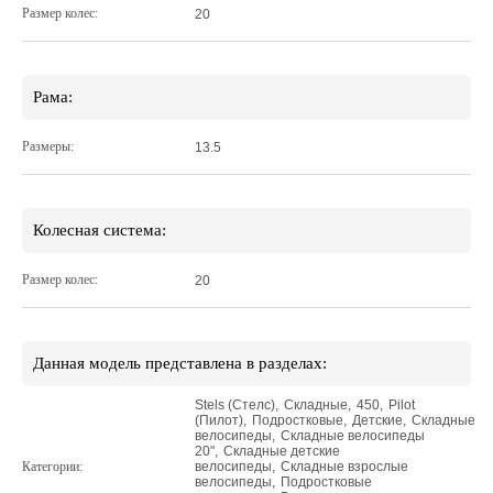
Размер колес:
20
Рама:
Размеры:
13.5
Колесная система:
Размер колес:
20
Данная модель представлена в разделах:
Stels (Стелс)
,
Складные
,
450
,
Pilot
(Пилот)
,
Подростковые
,
Детские
,
Складные
велосипеды
,
Складные велосипеды
20"
,
Складные детские
Категории:
велосипеды
,
Складные взрослые
велосипеды
,
Подростковые