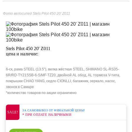
Фото велосипед Stels Pilot 450 20' Z011
Stels Pilot 450 20' Z011
цена и наличие:
6-ск, рама STEEL (13.5"), вилка жёсткая STEEL, SHIMANO SL-RS35-
6R/RD-TY21SSB-6-S/MF-TZ20, двойной AL обод, AL тормоза V-типа,
покрышки CHAO YANG, седло CIONLLI, багажник, зеркало, насос,
звонок в Самаре
*количество товаров по акции ограничено
ЗА САМОВЫВОЗ ОТ ФИНАЛЬНОЙ ЦЕНЫ!
SALE!
* ПРИ ОПЛАТЕ НАЛИЧНЫМИ