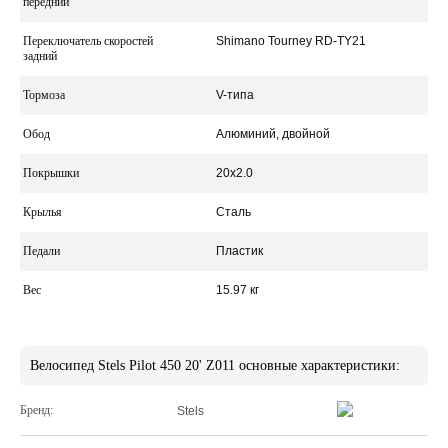
передний
Переключатель скоростей
Shimano Tourney RD-TY21
задний
Тормоза
V-типа
Обод
Алюминий, двойной
Покрышки
20x2.0
Крылья
Сталь
Педали
Пластик
Вес
15.97 кг
Велосипед Stels Pilot 450 20' Z011 основные характеристики:
Бренд:
Stels