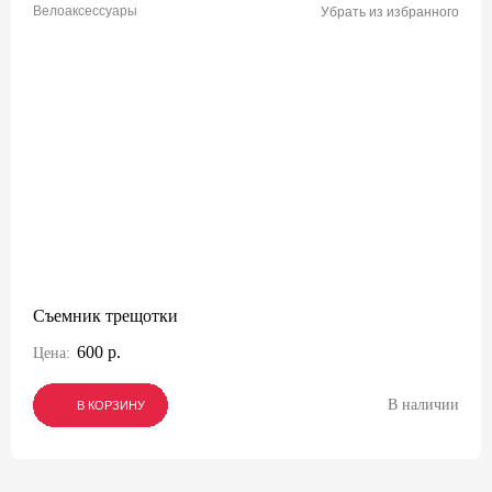
Велоаксессуары
Убрать из избранного
Съемник трещотки
600 р.
Цена:
В наличии
В КОРЗИНУ
В КОРЗИНУ
В КОРЗИНУ