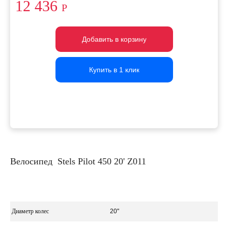
12 436
Р
Добавить в корзину
Добавить в корзину
Добавить в корзину
Купить в 1 клик
Купить в 1 клик
Купить в 1 клик
Велосипед Stels Pilot 450 20' Z011
Диаметр колес
20"