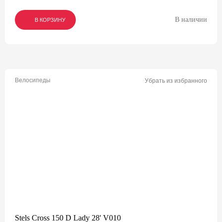
В наличии
В КОРЗИНУ
В КОРЗИНУ
В КОРЗИНУ
Велосипеды
Убрать из избранного
Stels Cross 150 D Lady 28' V010