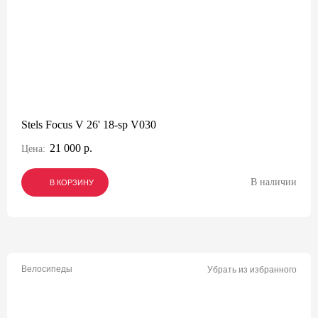
Stels Focus V 26' 18-sp V030
21 000 р.
Цена:
В наличии
В КОРЗИНУ
В КОРЗИНУ
В КОРЗИНУ
Велосипеды
Убрать из избранного