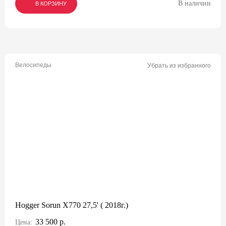
В наличии
В КОРЗИНУ
В КОРЗИНУ
В КОРЗИНУ
Велосипеды
Убрать из избранного
Hogger Sorun X770 27,5' ( 2018г.)
33 500 р.
Цена: