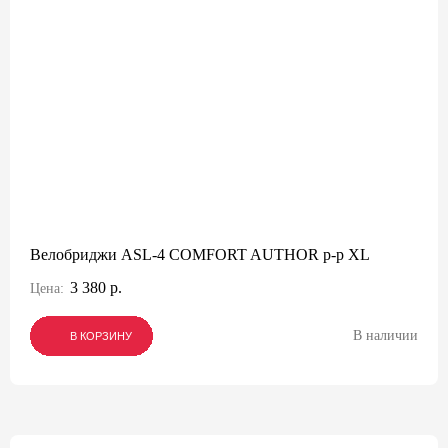
Велобриджи ASL-4 COMFORT AUTHOR р-р XL
3 380 р.
Цена:
В наличии
В КОРЗИНУ
В КОРЗИНУ
В КОРЗИНУ