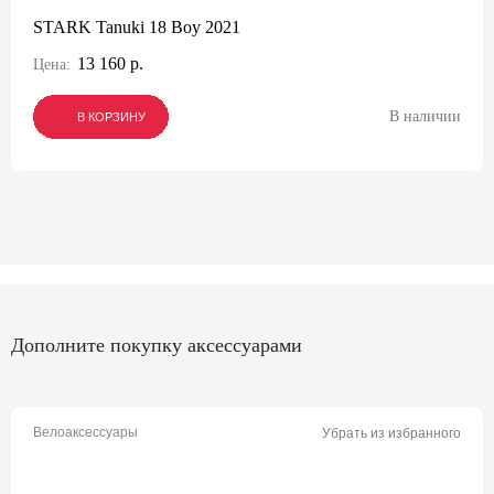
STARK Tanuki 18 Boy 2021
13 160 р.
Цена:
В наличии
В КОРЗИНУ
В КОРЗИНУ
В КОРЗИНУ
Дополните покупку аксессуарами
Велоаксессуары
Убрать из избранного