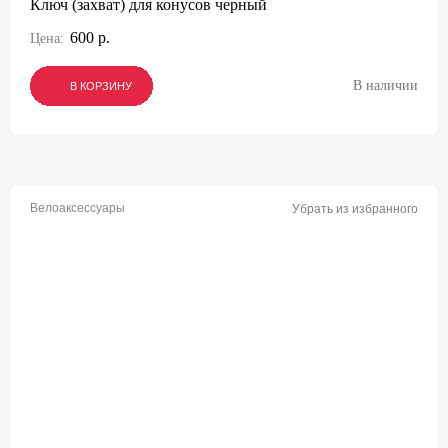
Ключ (захват) для конусов черный
600 р.
Цена:
В наличии
В КОРЗИНУ
В КОРЗИНУ
В КОРЗИНУ
Велоаксессуары
Убрать из избранного