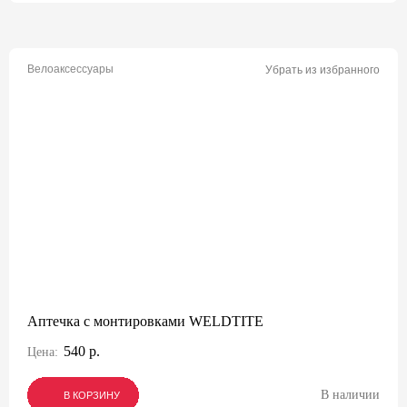
Велоаксессуары
Убрать из избранного
Аптечка с монтировками WELDTITE
540 р.
Цена:
В наличии
В КОРЗИНУ
В КОРЗИНУ
В КОРЗИНУ