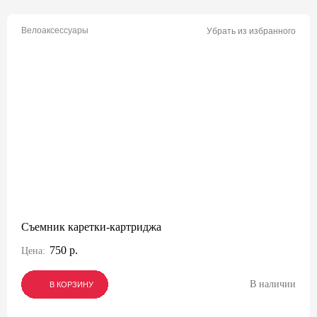
Велоаксессуары
Убрать из избранного
Съемник каретки-картриджа
750 р.
Цена:
В наличии
В КОРЗИНУ
В КОРЗИНУ
В КОРЗИНУ