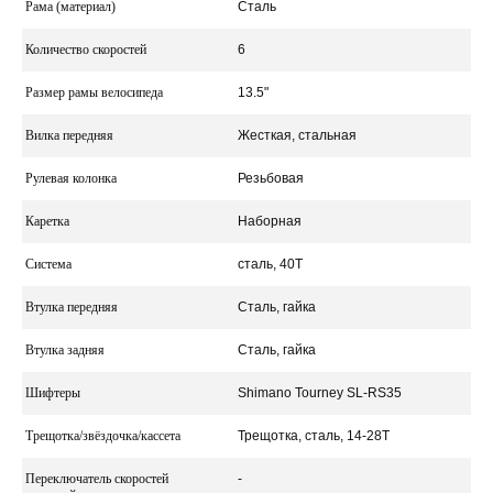
Рама (материал)
Сталь
Количество скоростей
6
Размер рамы велосипеда
13.5"
Вилка передняя
Жесткая, стальная
Рулевая колонка
Резьбовая
Каретка
Наборная
Система
сталь, 40T
Втулка передняя
Сталь, гайка
Втулка задняя
Сталь, гайка
Шифтеры
Shimano Tourney SL-RS35
Трещотка/звёздочка/кассета
Трещотка, сталь, 14-28Т
Переключатель скоростей
-