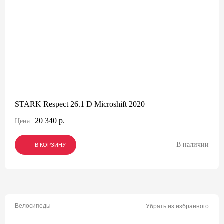
STARK Respect 26.1 D Microshift 2020
20 340 р.
Цена:
В наличии
В КОРЗИНУ
В КОРЗИНУ
В КОРЗИНУ
Велосипеды
Убрать из избранного