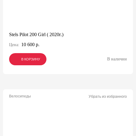
Stels Pilot 200 Girl ( 2020г.)
10 600 р.
Цена:
В наличии
В КОРЗИНУ
В КОРЗИНУ
В КОРЗИНУ
Велосипеды
Убрать из избранного