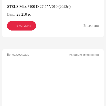
STELS Miss 7100 D 27.5" V010 (2022г.)
28 210 р.
Цена:
В наличии
В КОРЗИНУ
В КОРЗИНУ
В КОРЗИНУ
Велоаксессуары
Убрать из избранного