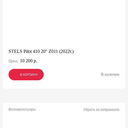
STELS Pilot 410 20" Z011 (2022г.)
10 200 р.
Цена:
В наличии
В КОРЗИНУ
В КОРЗИНУ
В КОРЗИНУ
Велоаксессуары
Убрать из избранного