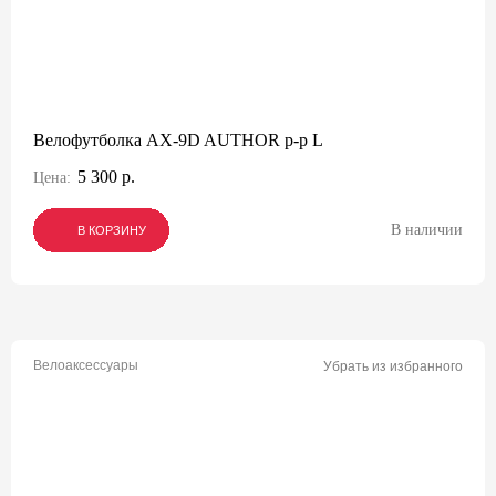
Велофутболка AX-9D AUTHOR р-р L
5 300 р.
Цена:
В наличии
В КОРЗИНУ
В КОРЗИНУ
В КОРЗИНУ
Велоаксессуары
Убрать из избранного