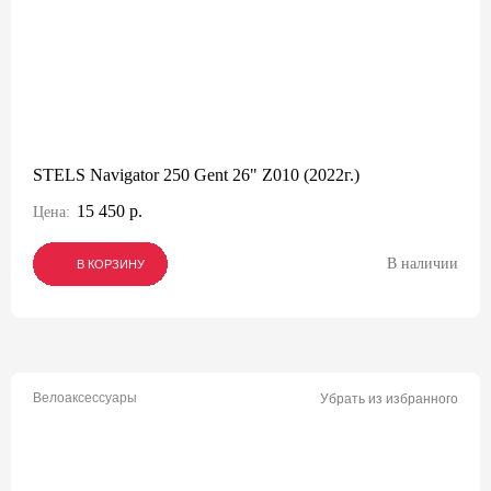
STELS Navigator 250 Gent 26" Z010 (2022г.)
15 450 р.
Цена:
В наличии
В КОРЗИНУ
В КОРЗИНУ
В КОРЗИНУ
Велоаксессуары
Убрать из избранного