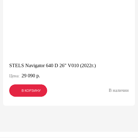
STELS Navigator 640 D 26" V010 (2022г.)
29 090 р.
Цена:
В наличии
В КОРЗИНУ
В КОРЗИНУ
В КОРЗИНУ