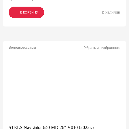
В наличии
В КОРЗИНУ
В КОРЗИНУ
В КОРЗИНУ
Велоаксессуары
Убрать из избранного
STELS Navigator 640 MD 26" V010 (2022г.)