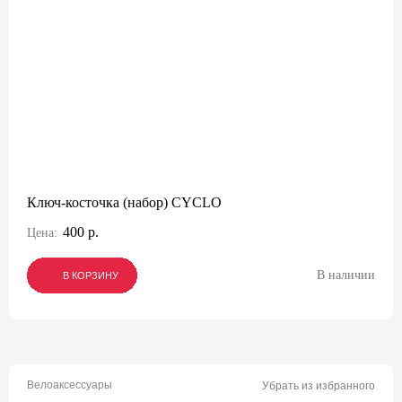
Ключ-косточка (набор) CYCLO
400 р.
Цена:
В наличии
В КОРЗИНУ
В КОРЗИНУ
В КОРЗИНУ
Велоаксессуары
Убрать из избранного