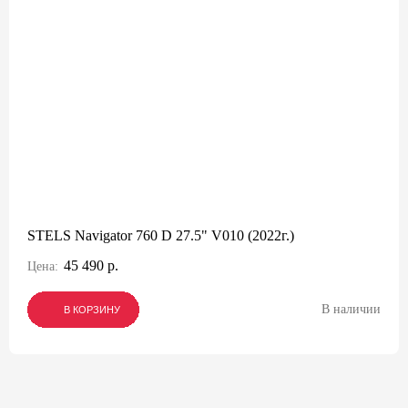
STELS Navigator 760 D 27.5" V010 (2022г.)
45 490 р.
Цена:
В наличии
В КОРЗИНУ
В КОРЗИНУ
В КОРЗИНУ