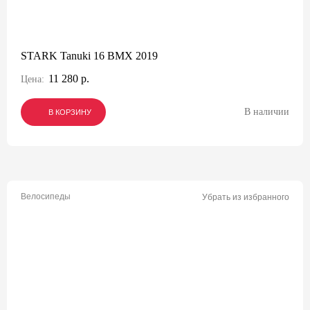
STARK Tanuki 16 BMX 2019
11 280 р.
Цена:
В наличии
В КОРЗИНУ
В КОРЗИНУ
В КОРЗИНУ
Велосипеды
Убрать из избранного