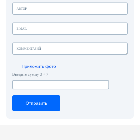
Приложить фото
Введите сумму 3 + 7
Отправить
Отправить
Отправить