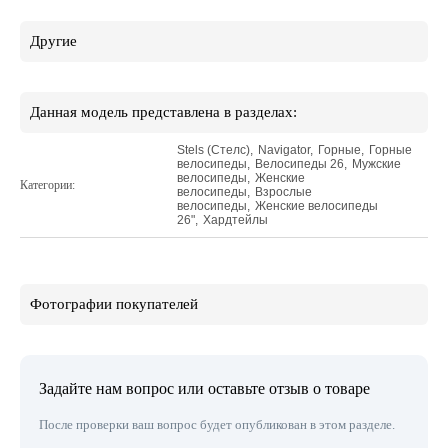
Другие
Данная модель представлена в разделах:
Stels (Стелс)
,
Navigator
,
Горные
,
Горные
велосипеды
,
Велосипеды 26
,
Мужские
велосипеды
,
Женские
Категории:
велосипеды
,
Взрослые
велосипеды
,
Женские велосипеды
26"
,
Хардтейлы
Фотографии покупателей
Задайте нам вопрос или оставьте отзыв о товаре
После проверки ваш вопрос будет опубликован в этом разделе.