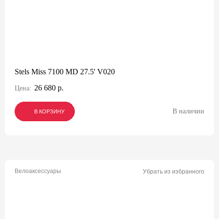
Stels Miss 7100 MD 27.5' V020
26 680 р.
Цена:
В наличии
В КОРЗИНУ
В КОРЗИНУ
В КОРЗИНУ
Велоаксессуары
Убрать из избранного