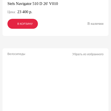
Stels Navigator 510 D 26' V010
23 400 р.
Цена:
В наличии
В КОРЗИНУ
В КОРЗИНУ
В КОРЗИНУ
Велосипеды
Убрать из избранного