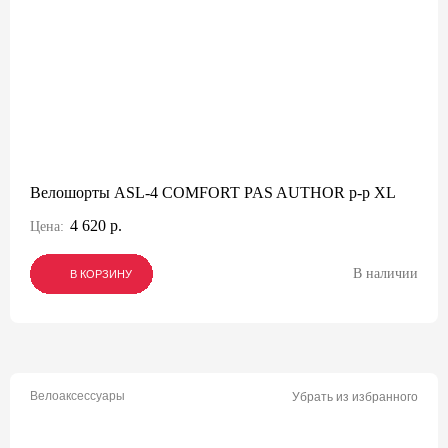
Велошорты ASL-4 COMFORT PAS AUTHOR р-р XL
4 620 р.
Цена:
В наличии
В КОРЗИНУ
В КОРЗИНУ
В КОРЗИНУ
Велоаксессуары
Убрать из избранного