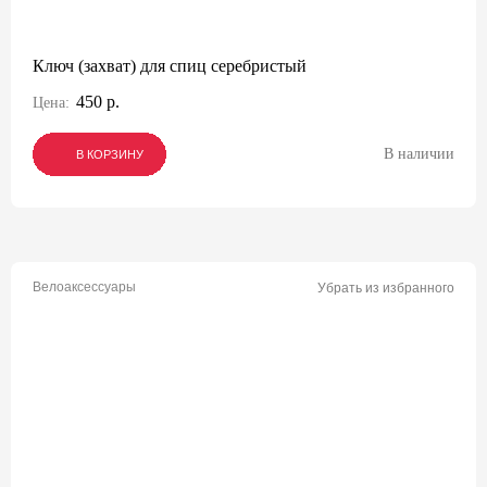
Ключ (захват) для спиц серебристый
450 р.
Цена:
В наличии
В КОРЗИНУ
В КОРЗИНУ
В КОРЗИНУ
Велоаксессуары
Убрать из избранного