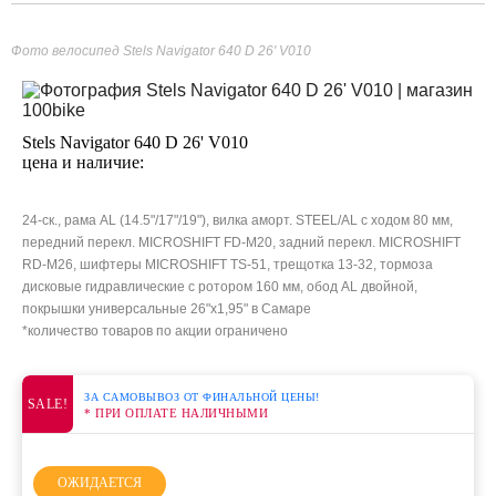
Фото велосипед Stels Navigator 640 D 26' V010
Stels Navigator 640 D 26' V010
цена и наличие:
24-ск., рама AL (14.5"/17"/19"), вилка аморт. STEEL/AL с ходом 80 мм,
передний перекл. MICROSHIFT FD-M20, задний перекл. MICROSHIFT
RD-M26, шифтеры MICROSHIFT TS-51, трещотка 13-32, тормоза
дисковые гидравлические с ротором 160 мм, обод AL двойной,
покрышки универсальные 26"х1,95" в Самаре
*количество товаров по акции ограничено
ЗА САМОВЫВОЗ ОТ ФИНАЛЬНОЙ ЦЕНЫ!
SALE!
* ПРИ ОПЛАТЕ НАЛИЧНЫМИ
ОЖИДАЕТСЯ