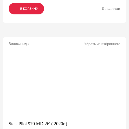
В наличии
В КОРЗИНУ
В КОРЗИНУ
В КОРЗИНУ
Велосипеды
Убрать из избранного
Stels Pilot 970 MD 26' ( 2020г.)