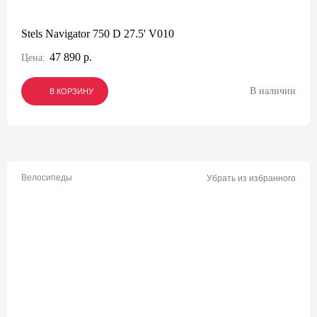
Stels Navigator 750 D 27.5' V010
47 890 р.
Цена:
В наличии
В КОРЗИНУ
В КОРЗИНУ
В КОРЗИНУ
Велосипеды
Убрать из избранного