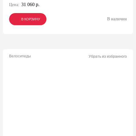
31 060 р.
Цена:
В наличии
В КОРЗИНУ
В КОРЗИНУ
В КОРЗИНУ
Велосипеды
Убрать из избранного