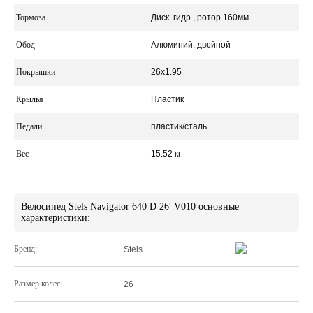
Тормоза
Диск. гидр., ротор 160мм
Обод
Алюминий, двойной
Покрышки
26x1.95
Крылья
Пластик
Педали
пластик/сталь
Вес
15.52 кг
Велосипед Stels Navigator 640 D 26' V010 основные
характеристики:
Бренд:
Stels
Размер колес:
26