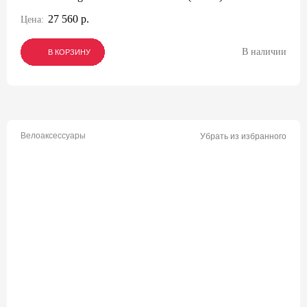
27 560 р.
Цена:
В наличии
В КОРЗИНУ
В КОРЗИНУ
В КОРЗИНУ
Велоаксессуары
Убрать из избранного