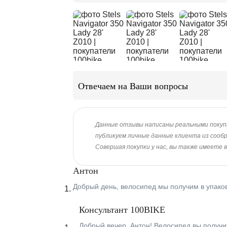
Отвечаем на Ваши вопросы
Данные отзывы написаны реальными покупате
публикуем личные данные клиента из сооб
Совершая покупки у нас, вы также имеете 
Антон
Добрый день, велосипед мы получим в упако
Консультант 100BIKE
Добрый вечер, Антон! Велосипед вы получи