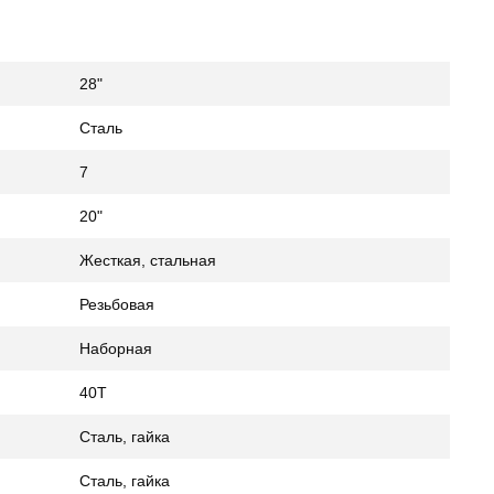
28"
Сталь
7
20"
Жесткая, стальная
Резьбовая
Наборная
40Т
Сталь, гайка
Сталь, гайка