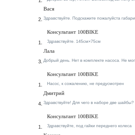
Вася
Здравствуйте. Подскажите пожалуйста габар
Консультант 100BIKE
Здравствуйте. 145см×75см
Лала
Добрый день. Нет в комплекте насоса. Не мо
Консультант 100BIKE
Насос, к сожалению, не предусмотрен
Дмитрий
Здравствуйте! Для чего в наборе две шайбы?
Консультант 100BIKE
Здравствуйте, под гайки переднего колеса