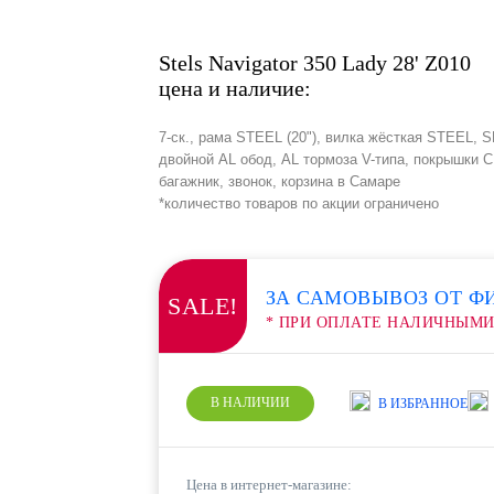
Stels Navigator 350 Lady 28' Z010
цена и наличие:
7-ск., рама STEEL (20"), вилка жёсткая STEEL,
двойной AL обод, AL тормоза V-типа, покрышки
багажник, звонок, корзина в Самаре
*количество товаров по акции ограничено
ЗА САМОВЫВОЗ ОТ Ф
SALE!
* ПРИ ОПЛАТЕ НАЛИЧНЫМ
В НАЛИЧИИ
В ИЗБРАННОЕ
Цена в интернет-магазине: