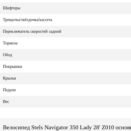
Шифтеры
Трещотка/звёздочка/кассета
Переключатель скоростей задний
Тормоза
Обод
Покрышки
Крылья
Педали
Вес
Велосипед Stels Navigator 350 Lady 28' Z010 осно