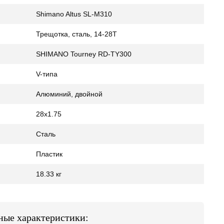
Shimano Altus SL-M310
Трещотка, сталь, 14-28Т
SHIMANO Tourney RD-TY300
V-типа
Алюминий, двойной
28x1.75
Сталь
Пластик
18.33 кг
вные характеристики: