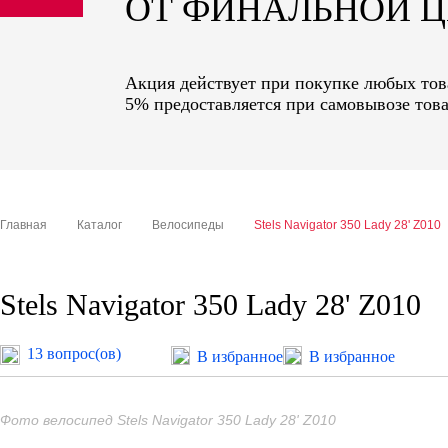
ОТ ФИНАЛЬНОЙ 
sale
special price
Акция действует при покупке любых това
5% предоставляется при самовывозе това
Главная
Каталог
Велосипеды
Stels Navigator 350 Lady 28' Z010
Stels Navigator 350 Lady 28' Z010
13 вопрос(ов)
В избранное
В избранное
Фото велосипед Stels Navigator 350 Lady 28' Z010