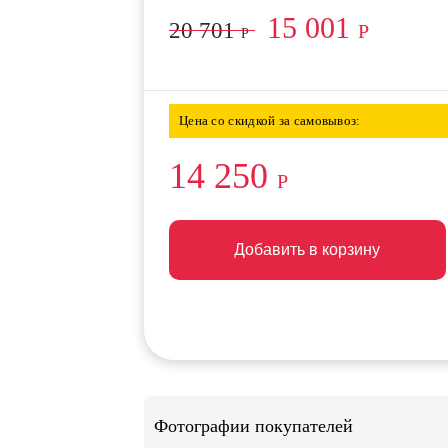
15 001
20 701
Р
Р
Цена со скидкой за самовывоз:
14 250
Р
Добавить в корзину
Добавить в корзину
Добавить в корзину
Фотографии покупателей