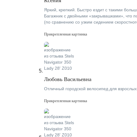
Ксения
Яркий, крепкий. Быстро ездит с такими боль
Багажник с двойными «закрывашками», что по
(по сравнению со узким сидением скоростног
Прикрепленная картинка
Любовь Васильевна
Отличный городской велосипед для взрослых
Прикрепленная картинка