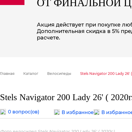
ОТ ФИНАЛЬНОЙ 
sale
special price
Акция действует при покупке люб
Дополнительная скидка в 5% пре
расчете.
Главная
Каталог
Велосипеды
Stels Navigator 200 Lady 26' (
Stels Navigator 200 Lady 26' ( 2020г
0 вопрос(ов)
В избранное
В избранно
Фото велосипед Stels Navigator 200 Lady 26' ( 2020г.)