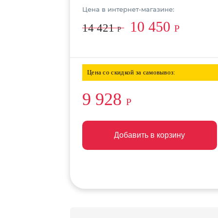
Цена в интернет-магазине:
10 450
14 421
Р
Р
Цена со скидкой за самовывоз:
9 928
Р
Добавить в корзину
Добавить в корзину
Добавить в корзину