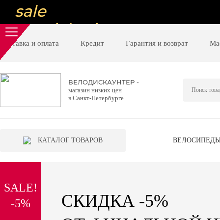
sale
special price
sale
Доставка и оплата
Кредит
Гарантия и возврат
Ма
ну очень
низкие цены
ВЕЛОДИСКАУНТЕР -
магазин низких цен
вот дешево
в Санкт-Петербурге
sale
special price
КАТАЛОГ ТОВАРОВ
ВЕЛОСИПЕД
sale
дешевле уже не будет
SALE!
sale
СКИДКА -5%
-5%
надо брать