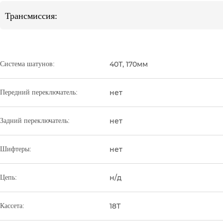
Трансмиссия:
40Т, 170мм
Система шатунов:
нет
Передний переключатель:
нет
Задний переключатель:
нет
Шифтеры:
н/д
Цепь:
18Т
Кассета: