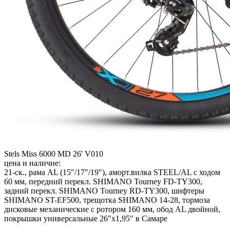
Stels Miss 6000 MD 26' V010
цена и наличие:
21-ск., рама AL (15"/17"/19"), аморт.вилка STEEL/AL с ходом
60 мм, передний перекл. SHIMANO Tourney FD-TY300,
задний перекл. SHIMANO Tourney RD-TY300, шифтеры
SHIMANO ST-EF500, трещотка SHIMANO 14-28, тормоза
дисковые механические с ротором 160 мм, обод AL двойной,
покрышки универсальные 26"х1,95" в Самаре