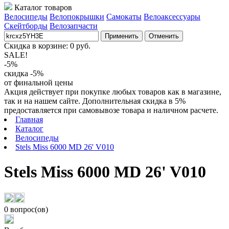
Каталог товаров
Велосипеды
Велопокрышки
Самокаты
Велоаксессуары
Скейтборды
Велозапчасти
Применить
Отменить
Скидка в корзине:
0
руб.
SALE!
-5%
скидка -5%
от финальной цены
Акция действует при покупке любых товаров как в магазине,
так и на нашем сайте. Дополнительная скидка в 5%
предоставляется при самовывозе товара и наличном расчете.
Главная
Каталог
Велосипеды
Stels Miss 6000 MD 26' V010
Stels Miss 6000 MD 26' V010
0 вопрос(ов)