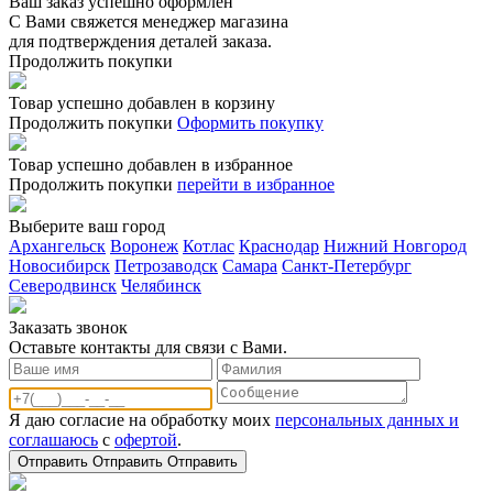
Ваш заказ успешно оформлен
С Вами свяжется менеджер магазина
для подтверждения деталей заказа.
Продолжить покупки
Товар успешно добавлен в корзину
Продолжить покупки
Оформить покупку
Товар успешно добавлен в избранное
Продолжить покупки
перейти в избранное
Выберите ваш город
Архангельск
Воронеж
Котлас
Краснодар
Нижний Новгород
Новосибирск
Петрозаводск
Самара
Санкт-Петербург
Северодвинск
Челябинск
Заказать звонoк
Оставьте контакты для связи с Вами.
Я даю согласие на обработку моих
персональных данных и
соглашаюсь
с
офертой
.
Отправить
Отправить
Отправить