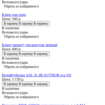
Велоаксессуары
Убрать из избранного
Ключ для спиц
Цена:
500 р.
В корзину
В корзину
В корзину
В наличии
Велоаксессуары
Убрать из избранного
Ключ (захват) для конусов черный
Цена:
600 р.
В корзину
В корзину
В корзину
В наличии
Велоаксессуары
Убрать из избранного
Велофутболка ASL-X-2B AUTHOR р-р XS
Цена:
3 150 р.
В корзину
В корзину
В корзину
В наличии
Велоаксессуары
Убрать из избранного