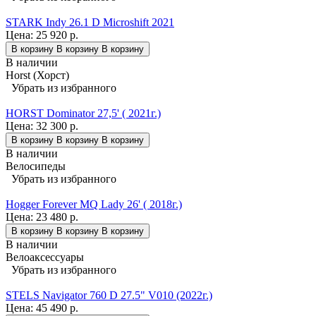
STARK Indy 26.1 D Microshift 2021
Цена:
25 920 р.
В корзину
В корзину
В корзину
В наличии
Horst (Хорст)
Убрать из избранного
HORST Dominator 27,5' ( 2021г.)
Цена:
32 300 р.
В корзину
В корзину
В корзину
В наличии
Велосипеды
Убрать из избранного
Hogger Forever MQ Lady 26' ( 2018г.)
Цена:
23 480 р.
В корзину
В корзину
В корзину
В наличии
Велоаксессуары
Убрать из избранного
STELS Navigator 760 D 27.5" V010 (2022г.)
Цена:
45 490 р.