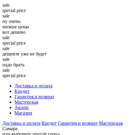
sale
special price
sale
ну очень
низкие цены
вот дешево
sale
special price
sale
дешевле уже не будет
sale
надо брать
sale
special price
Доставка и оплата
Кредит
Гарантия и возврат
Мастерская
Акции
Магазин
Доставка и оплата
Кредит
Гарантия и возврат
Мастерская
Самара
или выберите другой город