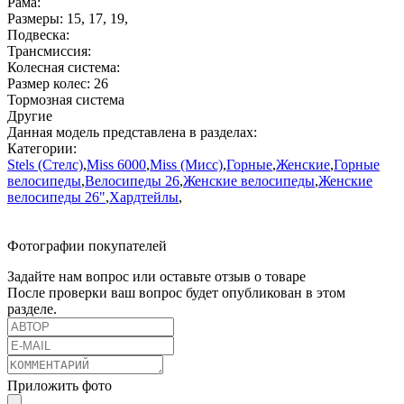
Рама:
Размеры:
15
,
17
,
19
,
Подвеска:
Трансмиссия:
Колесная система:
Размер колес:
26
Тормозная система
Другие
Данная модель представлена в разделах:
Категории:
Stels (Стелс)
,
Miss 6000
,
Miss (Мисс)
,
Горные
,
Женские
,
Горные
велосипеды
,
Велосипеды 26
,
Женские велосипеды
,
Женские
велосипеды 26"
,
Хардтейлы
,
Фотографии покупателей
Задайте нам вопрос или оставьте отзыв о товаре
После проверки ваш вопрос будет опубликован в этом
разделе.
Приложить фото