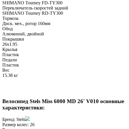
SHIMANO Tourney FD-TY300
Переключатель скоростей задний
SHIMANO Tourney RD-TY300
Тормоза
Диск. мех., ротор 160мм
Обод
Алюминий, двойной
Покрышки
26x1.95
Крылья
Пластик
Педали
Пластик
Вес
15.38 кг
Велосипед Stels Miss 6000 MD 26' V010 основные
характеристики:
Бренд:
Stels
Размер колес:
26