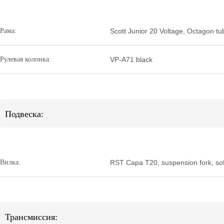
Рама:
Scott Junior 20 Voltage, Octagon tub
Рулевая колонка:
VP-A71 black
Подвеска:
Вилка:
RST Capa T20, suspension fork, sof
Трансмиссия: