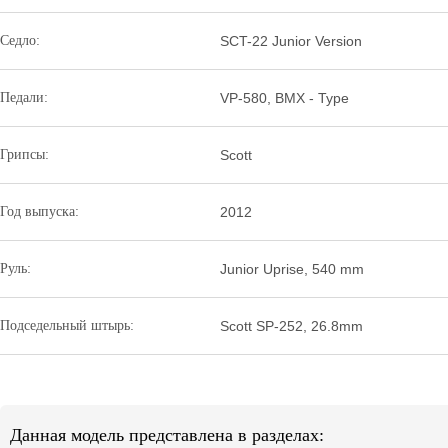
Седло:
SCT-22 Junior Version
Педали:
VP-580, BMX - Type
Грипсы:
Scott
Год выпуска:
2012
Руль:
Junior Uprise, 540 mm
Подседельный штырь:
Scott SP-252, 26.8mm
Данная модель представлена в разделах: