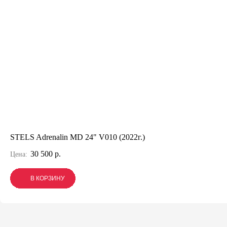
STELS Adrenalin MD 24" V010 (2022г.)
30 500 р.
Цена:
В КОРЗИНУ
В КОРЗИНУ
В КОРЗИНУ