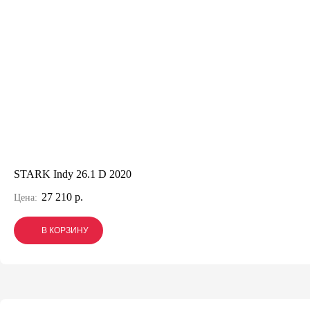
STARK Indy 26.1 D 2020
27 210 р.
Цена:
В КОРЗИНУ
В КОРЗИНУ
В КОРЗИНУ