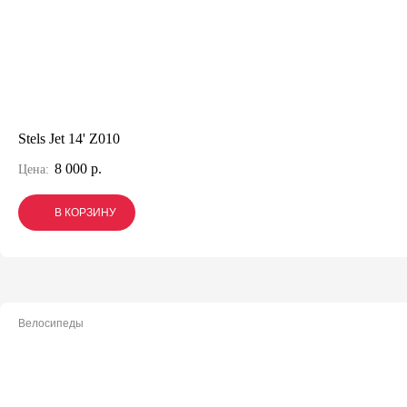
Stels Jet 14' Z010
8 000 р.
Цена:
В КОРЗИНУ
В КОРЗИНУ
В КОРЗИНУ
Велосипеды