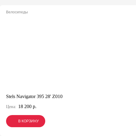
Велосипеды
Stels Navigator 395 28' Z010
18 200 р.
Цена:
В КОРЗИНУ
В КОРЗИНУ
В КОРЗИНУ