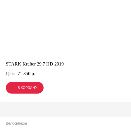
STARK Krafter 29.7 HD 2019
71 850 р.
Цена:
В КОРЗИНУ
В КОРЗИНУ
В КОРЗИНУ
Велосипеды