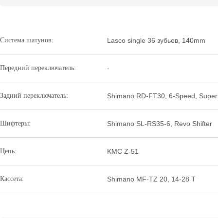
Система шатунов:
Lasco single 36 зубьев, 140mm
Передний переключатель:
-
Задний переключатель:
Shimano RD-FT30, 6-Speed, Super 
Шифтеры:
Shimano SL-RS35-6, Revo Shifter
Цепь:
KMC Z-51
Кассета:
Shimano MF-TZ 20, 14-28 T