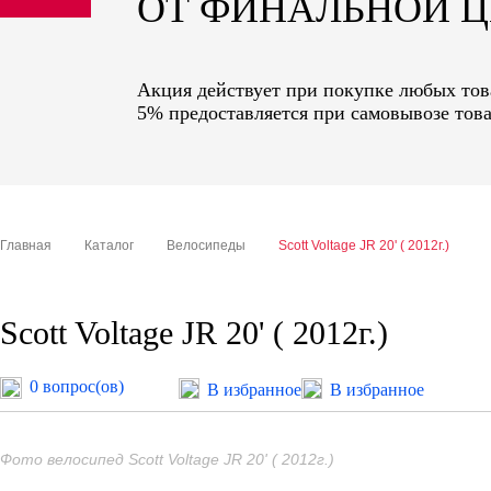
ОТ ФИНАЛЬНОЙ 
sale
special price
Акция действует при покупке любых това
5% предоставляется при самовывозе това
Главная
Каталог
Велосипеды
Scott Voltage JR 20' ( 2012г.)
Scott Voltage JR 20' ( 2012г.)
0 вопрос(ов)
В избранное
В избранное
Фото велосипед Scott Voltage JR 20' ( 2012г.)