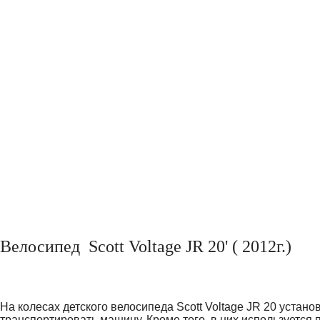
Велосипед Scott Voltage JR 20' ( 2012г.)
На колесах
детского велосипеда
Scott Voltage JR 20 устан
транспортировать машину. Кроме того, в них используется 