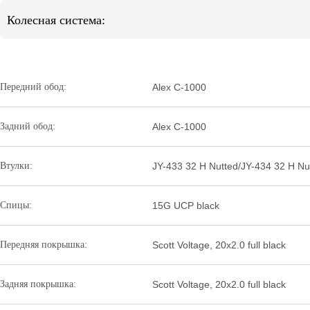
Колесная система:
Передний обод:
Alex C-1000
Задний обод:
Alex C-1000
Втулки:
JY-433 32 H Nutted/JY-434 32 H Nu
Спицы:
15G UCP black
Передняя покрышка:
Scott Voltage, 20x2.0 full black
Задняя покрышка:
Scott Voltage, 20x2.0 full black