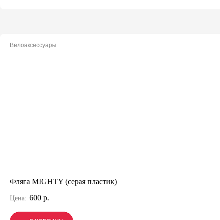
Велоаксессуары
Фляга MIGHTY (серая пластик)
600 р.
Цена: