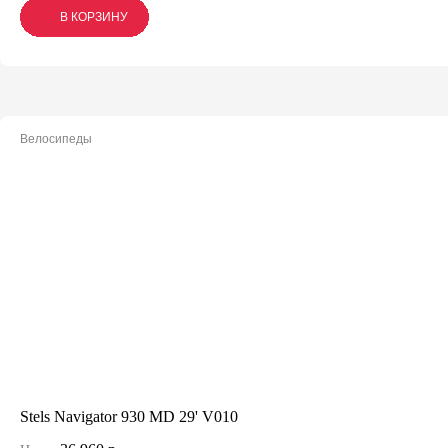
В КОРЗИНУ
В КОРЗИНУ
В КОРЗИНУ
Велосипеды
Stels Navigator 930 MD 29' V010