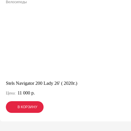
Велосипеды
Stels Navigator 200 Lady 26' ( 2020г.)
11 000 р.
Цена:
В КОРЗИНУ
В КОРЗИНУ
В КОРЗИНУ