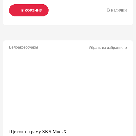
В наличии
В КОРЗИНУ
В КОРЗИНУ
В КОРЗИНУ
Велоаксессуары
Убрать из избранного
Щиток на раму SKS Mud-X