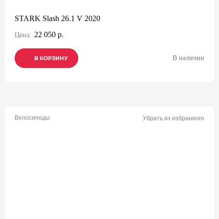
STARK Slash 26.1 V 2020
22 050 р.
Цена:
В наличии
В КОРЗИНУ
В КОРЗИНУ
В КОРЗИНУ
Велосипеды
Убрать из избранного