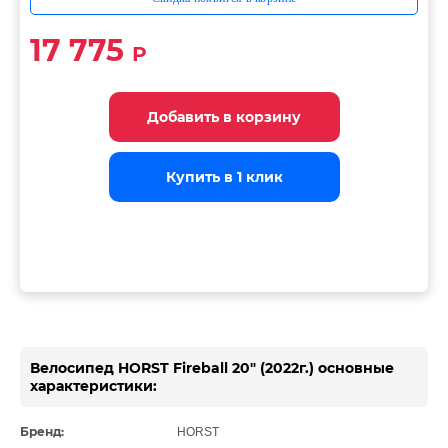
17 775
Р
Добавить в корзину
Добавить в корзину
Добавить в корзину
Купить в 1 клик
Купить в 1 клик
Купить в 1 клик
Велосипед HORST Fireball 20" (2022г.) основные
характеристики:
Бренд:
HORST