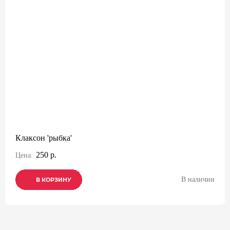
Клаксон 'рыбка'
250 р.
Цена:
В наличии
В КОРЗИНУ
В КОРЗИНУ
В КОРЗИНУ