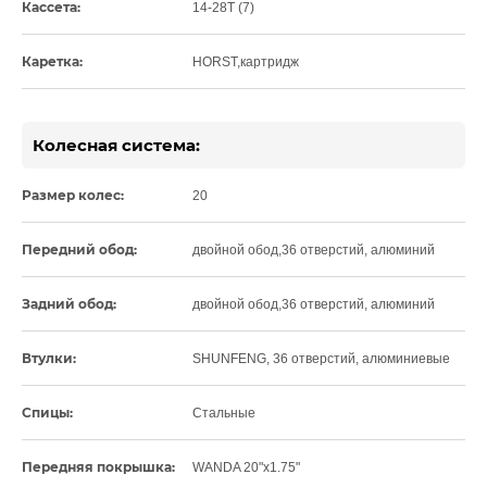
Кассета:
14-28T (7)
Каретка:
HORST,картридж
Колесная система:
Размер колес:
20
Передний обод:
двойной обод,36 отверстий, алюминий
Задний обод:
двойной обод,36 отверстий, алюминий
Втулки:
SHUNFENG, 36 отверстий, алюминиевые
Спицы:
Стальные
Передняя покрышка:
WANDA 20"x1.75"