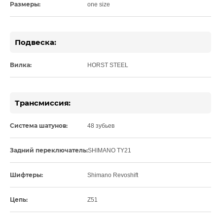
Размеры:
one size
Подвеска:
Вилка:
HORST STEEL
Трансмиссия:
Система шатунов:
48 зубьев
Задний переключатель:
SHIMANO TY21
Шифтеры:
Shimano Revoshift
Цепь:
Z51