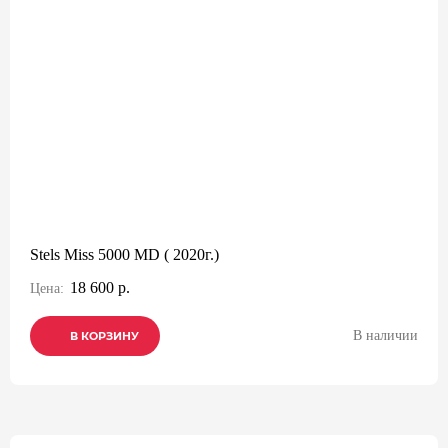
Stels Miss 5000 MD ( 2020г.)
18 600 р.
Цена:
В наличии
В КОРЗИНУ
В КОРЗИНУ
В КОРЗИНУ