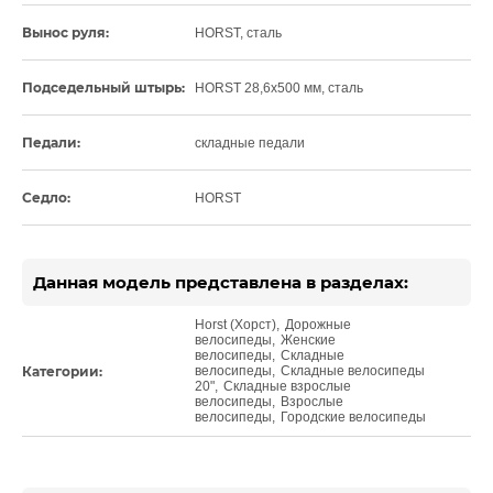
Вынос руля:
HORST, сталь
Подседельный штырь:
HORST 28,6x500 мм, сталь
Педали:
складные педали
Седло:
HORST
Данная модель представлена в разделах:
Horst (Хорст)
,
Дорожные
велосипеды
,
Женские
велосипеды
,
Складные
Категории:
велосипеды
,
Складные велосипеды
20"
,
Складные взрослые
велосипеды
,
Взрослые
велосипеды
,
Городские велосипеды