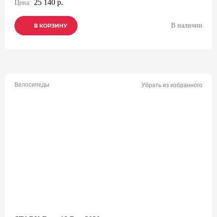
25 140 р.
Цена:
В наличии
В КОРЗИНУ
В КОРЗИНУ
В КОРЗИНУ
Велосипеды
Убрать из избранного