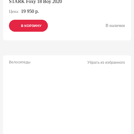
STARK Foxy 18 Boy 2020
19 950 р.
Цена:
В наличии
В КОРЗИНУ
В КОРЗИНУ
В КОРЗИНУ
Велосипеды
Убрать из избранного