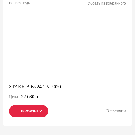
Велосипеды
Убрать из избранного
STARK Bliss 24.1 V 2020
22 680 р.
Цена:
В наличии
В КОРЗИНУ
В КОРЗИНУ
В КОРЗИНУ