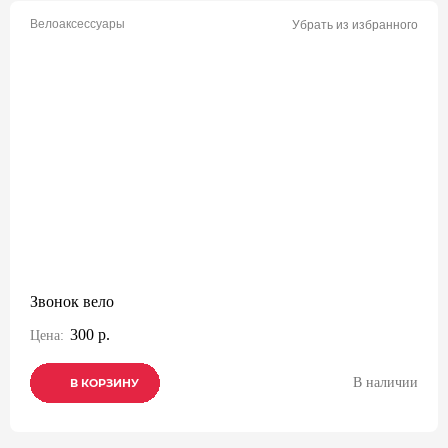
Велоаксессуары
Убрать из избранного
Звонок вело
300 р.
Цена:
В наличии
В КОРЗИНУ
В КОРЗИНУ
В КОРЗИНУ