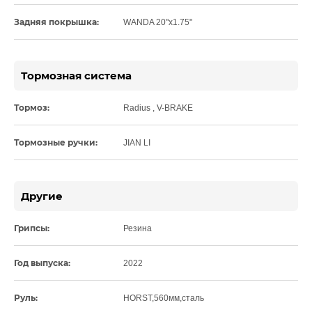
Задняя покрышка:
WANDA 20"x1.75"
Тормозная система
Тормоз:
Radius , V-BRAKE
Тормозные ручки:
JIAN LI
Другие
Грипсы:
Резина
Год выпуска:
2022
Руль:
HORST,560мм,сталь