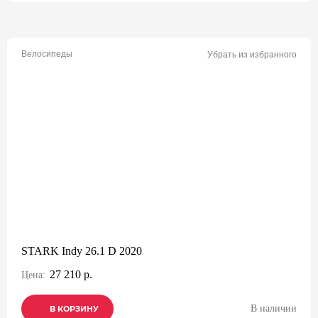
Велосипеды
Убрать из избранного
STARK Indy 26.1 D 2020
27 210 р.
Цена:
В наличии
В КОРЗИНУ
В КОРЗИНУ
В КОРЗИНУ