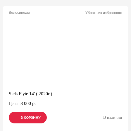
Велосипеды
Убрать из избранного
Stels Flyte 14' ( 2020г.)
8 000 р.
Цена:
В наличии
В КОРЗИНУ
В КОРЗИНУ
В КОРЗИНУ