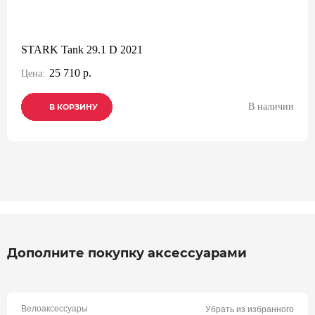
STARK Tank 29.1 D 2021
25 710 р.
Цена:
В наличии
В КОРЗИНУ
В КОРЗИНУ
В КОРЗИНУ
Дополните покупку аксессуарами
Велоаксессуары
Убрать из избранного