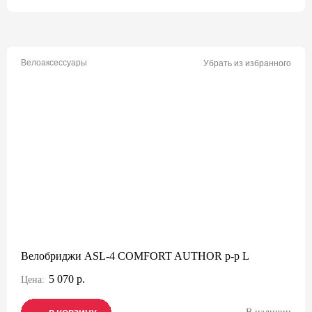
Велоаксессуары
Убрать из избранного
Велобриджи ASL-4 COMFORT AUTHOR р-р L
5 070 р.
Цена: