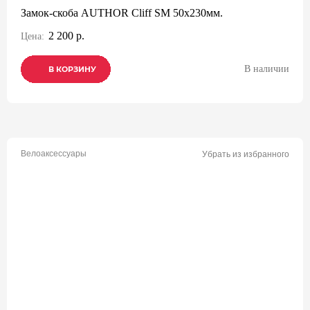
Замок-скоба AUTHOR Cliff SM 50x230мм.
2 200 р.
Цена:
В наличии
В КОРЗИНУ
В КОРЗИНУ
В КОРЗИНУ
Велоаксессуары
Убрать из избранного