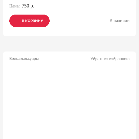
750 р.
Цена:
В наличии
В КОРЗИНУ
В КОРЗИНУ
В КОРЗИНУ
Велоаксессуары
Убрать из избранного