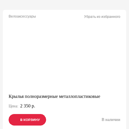
Велоаксессуары
Убрать из избранного
Крылья полноразмерные металлопластиковые
2 350 р.
Цена:
В наличии
В КОРЗИНУ
В КОРЗИНУ
В КОРЗИНУ