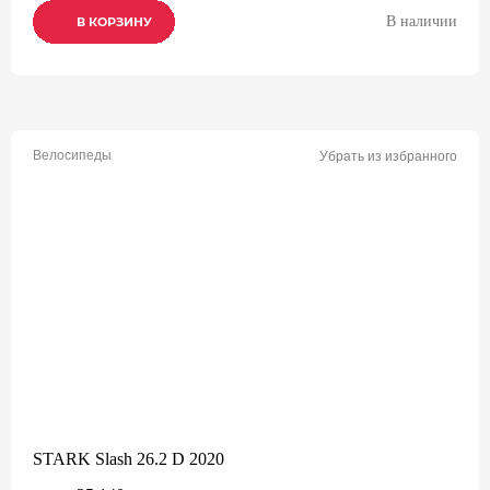
В наличии
В КОРЗИНУ
В КОРЗИНУ
В КОРЗИНУ
Велосипеды
Убрать из избранного
STARK Slash 26.2 D 2020