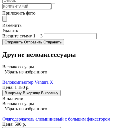
Приложить фото
Изменить
Удалить
Введите сумму 1 + 3
Отправить
Отправить
Отправить
Другие велоаксессуары
Велоаксессуары
Убрать из избранного
Велокомпьютер Ventura X
Цена:
1 180 р.
В корзину
В корзину
В корзину
В наличии
Велоаксессуары
Убрать из избранного
Флягодержатель алюминиевый с большим фиксатором
Цена:
590 р.