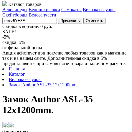
Каталог товаров
Велосипеды
Велопокрышки
Самокаты
Велоаксессуары
Скейтборды
Велозапчасти
Применить
Отменить
Скидка в корзине:
0
руб.
SALE!
-5%
скидка -5%
от финальной цены
Акция действует при покупке любых товаров как в магазине,
так и на нашем сайте. Дополнительная скидка в 5%
предоставляется при самовывозе товара и наличном расчете.
Главная
Каталог
Велоаксессуары
Замок Author ASL-35 12x1200mm.
Замок Author ASL-35
12x1200mm.
0 вопрос(ов)