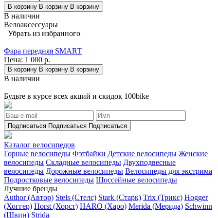
В корзину
В корзину
В корзину
В наличии
Велоаксессуары
Убрать из избранного
Фара передняя SMART
Цена:
1 000 р.
В корзину
В корзину
В корзину
В наличии
Будьте в курсе всех акций и скидок 100bike
Подписаться
Подписаться
Подписаться
Каталог велосипедов
Горные велосипеды
Фэтбайки
Детские велосипеды
Женские
велосипеды
Складные велосипеды
Двухподвесные
велосипеды
Дорожные велосипеды
Велосипеды для экстрима
Подростковые велосипеды
Шоссейные велосипеды
Лучшие бренды
Author (Автор)
Stels (Стелс)
Stark (Старк)
Trix (Трикс)
Hogger
(Хоггер)
Horst (Хорст)
HARO (Харо)
Merida (Мерида)
Schwinn
(Швин)
Strida