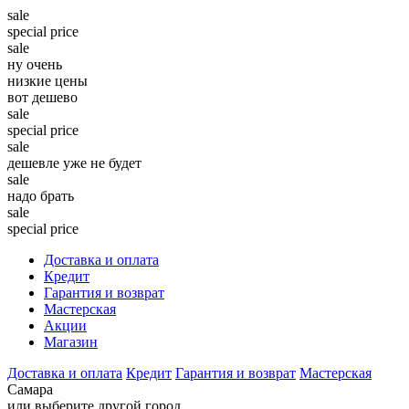
sale
special price
sale
ну очень
низкие цены
вот дешево
sale
special price
sale
дешевле уже не будет
sale
надо брать
sale
special price
Доставка и оплата
Кредит
Гарантия и возврат
Мастерская
Акции
Магазин
Доставка и оплата
Кредит
Гарантия и возврат
Мастерская
Самара
или выберите другой город