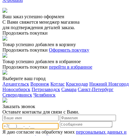
A-position
Ваш заказ успешно оформлен
С Вами свяжется менеджер магазина
для подтверждения деталей заказа.
Продолжить покупки
Товар успешно добавлен в корзину
Продолжить покупки
Оформить покупку
Товар успешно добавлен в избранное
Продолжить покупки
перейти в избранное
Выберите ваш город
Архангельск
Воронеж
Котлас
Краснодар
Нижний Новгород
Новосибирск
Петрозаводск
Самара
Санкт-Петербург
Северодвинск
Челябинск
Заказать звонoк
Оставьте контакты для связи с Вами.
Я даю согласие на обработку моих
персональных данных и