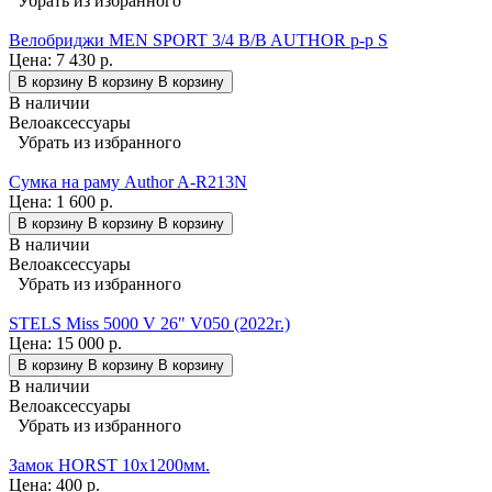
Убрать из избранного
Велобриджи MEN SPORT 3/4 B/B AUTHOR р-р S
Цена:
7 430 р.
В корзину
В корзину
В корзину
В наличии
Велоаксессуары
Убрать из избранного
Сумка на раму Author A-R213N
Цена:
1 600 р.
В корзину
В корзину
В корзину
В наличии
Велоаксессуары
Убрать из избранного
STELS Miss 5000 V 26" V050 (2022г.)
Цена:
15 000 р.
В корзину
В корзину
В корзину
В наличии
Велоаксессуары
Убрать из избранного
Замок HORST 10x1200мм.
Цена:
400 р.