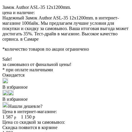
Замок Author ASL-35 12x1200mm.
цена и наличие:
Надежный Замок Author ASL-35 12x1200mm. в интернет-
магазине 100байк. Мы предлагаем лучшие условия для
покупки и скидку за самовывоз. Ваша итоговая выгода может
достигать 35%. Тест-драйв в магазине. Высокое качество
сервиса. в Самаре
*количество товаров по акции ограничено
Sale!
за самовывоз от финальной цены!
* при оплате наличными
Ожидается
В избранное
В избранное
Нашли дешевле?
Цена в интернет-магазине:
1 587
1 150
р
р
Цена со скидкой за самовывоз:
Скидка появится в корзине