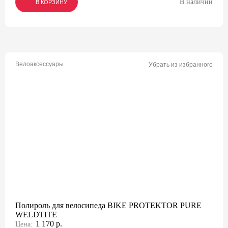
В наличии
В КОРЗИНУ
В КОРЗИНУ
В КОРЗИНУ
Велоаксессуары
Убрать из избранного
Полироль для велосипеда BIKE PROTEKTOR PURE
WELDTITE
1 170 р.
Цена: