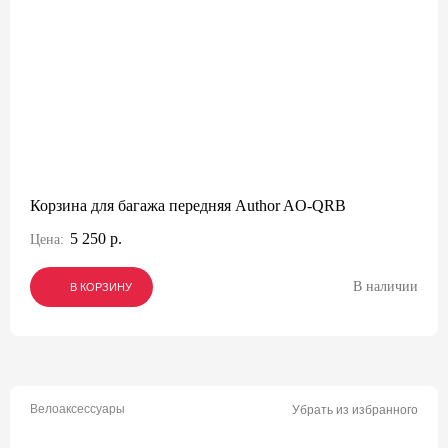
Корзина для багажа передняя Author AO-QRB
5 250 р.
Цена:
В наличии
В КОРЗИНУ
В КОРЗИНУ
В КОРЗИНУ
Велоаксессуары
Убрать из избранного