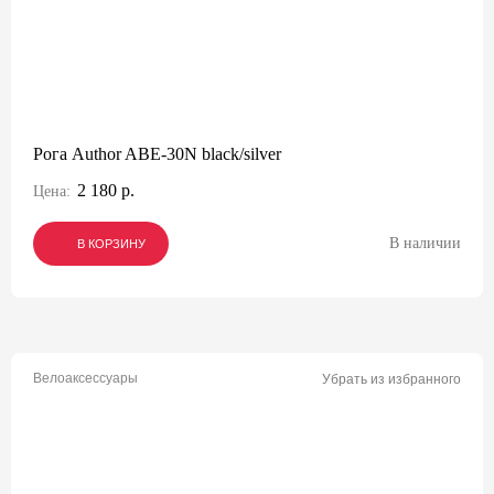
Рога Author ABE-30N black/silver
2 180 р.
Цена:
В наличии
В КОРЗИНУ
В КОРЗИНУ
В КОРЗИНУ
Велоаксессуары
Убрать из избранного