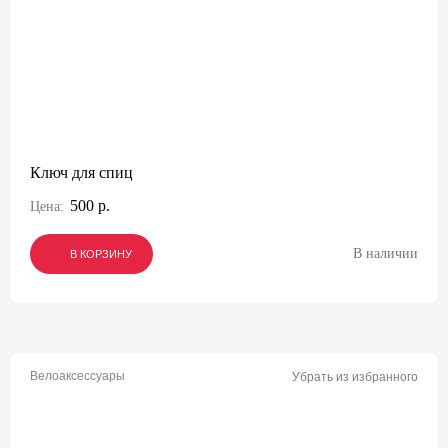
Ключ для спиц
500 р.
Цена:
В наличии
В КОРЗИНУ
В КОРЗИНУ
В КОРЗИНУ
Велоаксессуары
Убрать из избранного