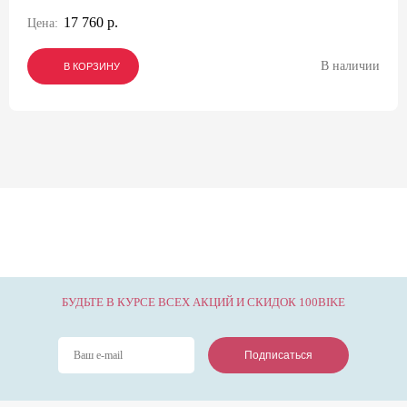
17 760 р.
Цена:
В наличии
В КОРЗИНУ
В КОРЗИНУ
В КОРЗИНУ
БУДЬТЕ В КУРСЕ ВСЕХ АКЦИЙ И СКИДОК 100BIKE
Подписаться
Подписаться
Подписаться