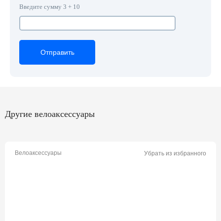
Введите сумму 3 + 10
Отправить
Отправить
Отправить
Другие велоаксессуары
Велоаксессуары
Убрать из избранного