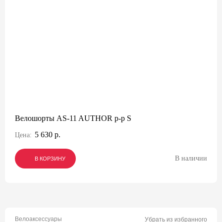
Велошорты AS-11 AUTHOR р-р S
5 630 р.
Цена:
В наличии
В КОРЗИНУ
В КОРЗИНУ
В КОРЗИНУ
Велоаксессуары
Убрать из избранного