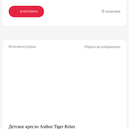
В наличии
В КОРЗИНУ
В КОРЗИНУ
В КОРЗИНУ
Велоаксессуары
Убрать из избранного
Детское кресло Author Tiger Relax