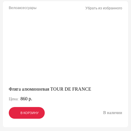
Велоаксессуары
Убрать из избранного
Фляга алюминиевая TOUR DE FRANCE
860 р.
Цена:
В наличии
В КОРЗИНУ
В КОРЗИНУ
В КОРЗИНУ