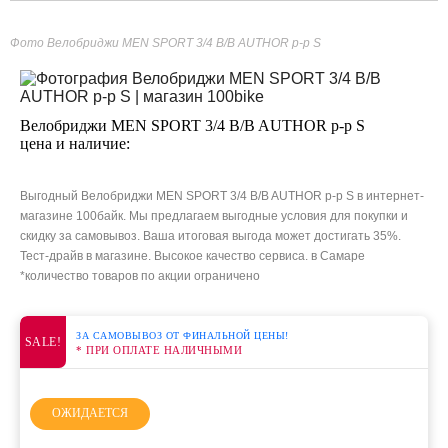
Фото Велобриджи MEN SPORT 3/4 B/B AUTHOR р-р S
Велобриджи MEN SPORT 3/4 B/B AUTHOR р-р S
цена и наличие:
Выгодный Велобриджи MEN SPORT 3/4 B/B AUTHOR р-р S в интернет-
магазине 100байк. Мы предлагаем выгодные условия для покупки и
скидку за самовывоз. Ваша итоговая выгода может достигать 35%.
Тест-драйв в магазине. Высокое качество сервиса. в Самаре
*количество товаров по акции ограничено
ЗА САМОВЫВОЗ ОТ ФИНАЛЬНОЙ ЦЕНЫ!
SALE!
* ПРИ ОПЛАТЕ НАЛИЧНЫМИ
ОЖИДАЕТСЯ