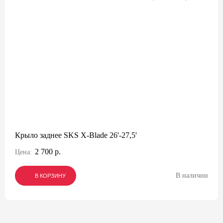
Крыло заднее SKS X-Blade 26'-27,5'
2 700 р.
Цена:
В наличии
В КОРЗИНУ
В КОРЗИНУ
В КОРЗИНУ