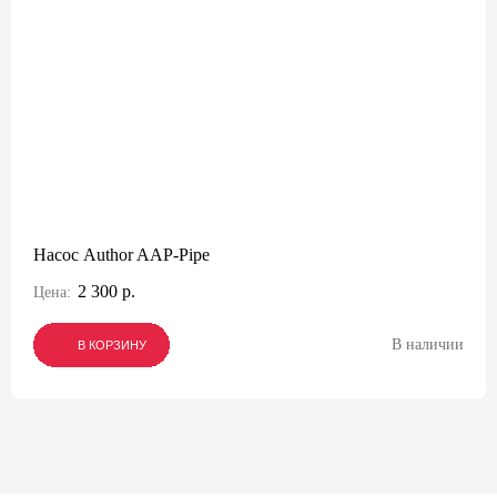
Насос Author AAP-Pipe
2 300 р.
Цена:
В наличии
В КОРЗИНУ
В КОРЗИНУ
В КОРЗИНУ