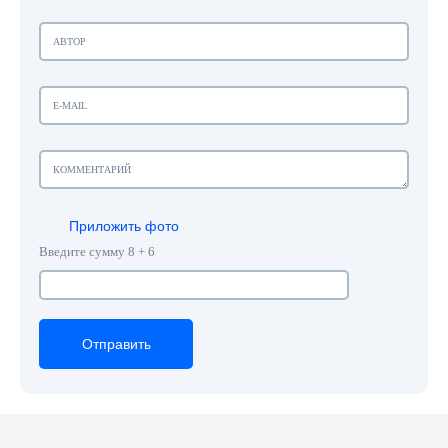
Приложить фото
Введите сумму 8 + 6
Отправить
Отправить
Отправить