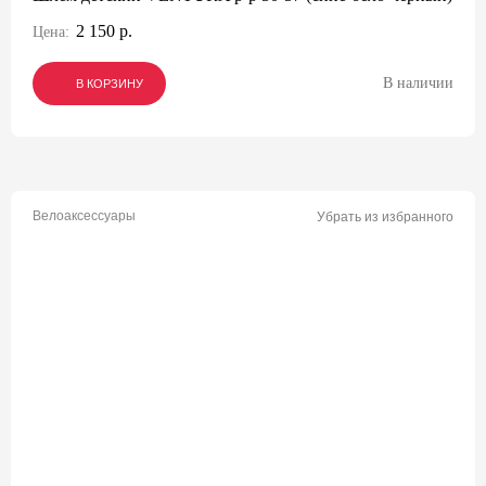
2 150 р.
Цена:
В наличии
В КОРЗИНУ
В КОРЗИНУ
В КОРЗИНУ
Велоаксессуары
Убрать из избранного