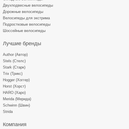
Двухподвесные велосипеды
Дорожные велосипеды
Велосипеды для экстрима
Подростковые велосипеды
Шоссейные велосипеды
Лучшие бренды
Author (Автор)
Stels (Стелс)
Stark (Старк)
Trix (Трикс)
Hogger (Хоггер)
Horst (Хорст)
HARO (Харо)
Merida (Мерида)
Schwinn (Швин)
Strida
Компания