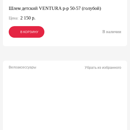
Шлем детский VENTURA р-р 50-57 (голубой)
2 150 р.
Цена:
В наличии
В КОРЗИНУ
В КОРЗИНУ
В КОРЗИНУ
Велоаксессуары
Убрать из избранного