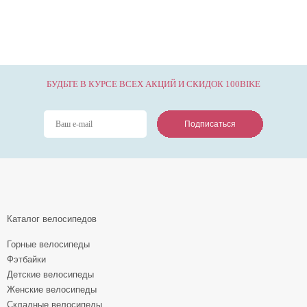
БУДЬТЕ В КУРСЕ ВСЕХ АКЦИЙ И СКИДОК 100BIKE
Подписаться
Подписаться
Подписаться
Каталог велосипедов
Горные велосипеды
Фэтбайки
Детские велосипеды
Женские велосипеды
Складные велосипеды