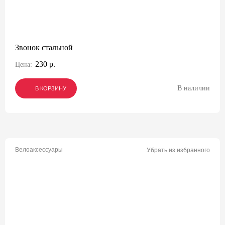
Звонок стальной
230 р.
Цена:
В наличии
В КОРЗИНУ
В КОРЗИНУ
В КОРЗИНУ
Велоаксессуары
Убрать из избранного