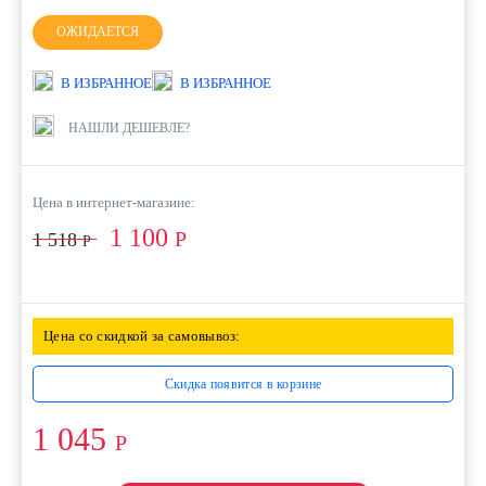
ОЖИДАЕТСЯ
В ИЗБРАННОЕ
В ИЗБРАННОЕ
НАШЛИ ДЕШЕВЛЕ?
Цена в интернет-магазине:
1 100
Р
1 518
Р
Цена со скидкой за самовывоз:
Скидка появится в корзине
1 045
Р