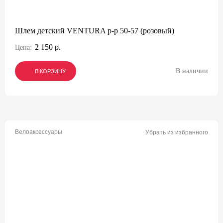
Шлем детский VENTURA р-р 50-57 (розовый)
2 150 р.
Цена:
В наличии
В КОРЗИНУ
В КОРЗИНУ
В КОРЗИНУ
Велоаксессуары
Убрать из избранного