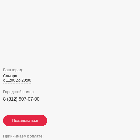
Ваш город:
Самара
с 11:00 до 20:00
Городской номер:
8 (812) 907-07-00
Пожаловаться
Пожаловаться
Пожаловаться
Приинимаем к оплате: