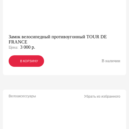
Замок велосипедный противоугонный TOUR DE
FRANCE
3 000 р.
Цена:
В наличии
В КОРЗИНУ
В КОРЗИНУ
В КОРЗИНУ
Велоаксессуары
Убрать из избранного