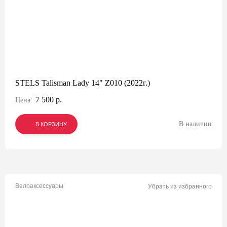
STELS Talisman Lady 14" Z010 (2022г.)
7 500 р.
Цена:
В наличии
В КОРЗИНУ
В КОРЗИНУ
В КОРЗИНУ
Велоаксессуары
Убрать из избранного