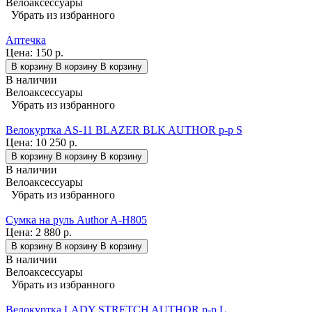
Велоаксессуары
Убрать из избранного
Аптечка
Цена:
150 р.
В корзину
В корзину
В корзину
В наличии
Велоаксессуары
Убрать из избранного
Велокуртка AS-11 BLAZER BLK AUTHOR р-р S
Цена:
10 250 р.
В корзину
В корзину
В корзину
В наличии
Велоаксессуары
Убрать из избранного
Сумка на руль Author A-H805
Цена:
2 880 р.
В корзину
В корзину
В корзину
В наличии
Велоаксессуары
Убрать из избранного
Велокуртка LADY STRETCH AUTHOR р-р L