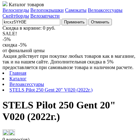
Каталог товаров
Велосипеды
Велопокрышки
Самокаты
Велоаксессуары
Скейтборды
Велозапчасти
Применить
Отменить
Скидка в корзине:
0
руб.
SALE!
-5%
скидка -5%
от финальной цены
Акция действует при покупке любых товаров как в магазине,
так и на нашем сайте. Дополнительная скидка в 5%
предоставляется при самовывозе товара и наличном расчете.
Главная
Каталог
Велоаксессуары
STELS Pilot 250 Gent 20" V020 (2022г.)
STELS Pilot 250 Gent 20"
V020 (2022г.)
0 вопрос(ов)