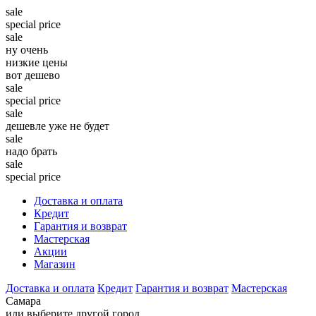
sale
special price
sale
ну очень
низкие цены
вот дешево
sale
special price
sale
дешевле уже не будет
sale
надо брать
sale
special price
Доставка и оплата
Кредит
Гарантия и возврат
Мастерская
Акции
Магазин
Доставка и оплата
Кредит
Гарантия и возврат
Мастерская
Самара
или выберите другой город