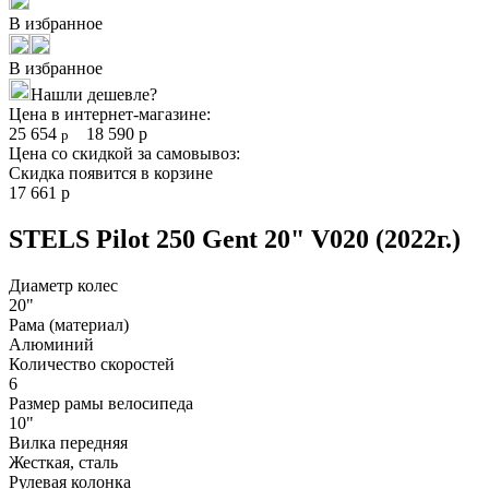
В избранное
В избранное
Нашли дешевле?
Цена в интернет-магазине:
25 654
18 590
р
р
Цена со скидкой за самовывоз:
Скидка появится в корзине
17 661
р
STELS Pilot 250 Gent 20" V020 (2022г.)
Диаметр колес
20"
Рама (материал)
Алюминий
Количество скоростей
6
Размер рамы велосипеда
10"
Вилка передняя
Жесткая, сталь
Рулевая колонка