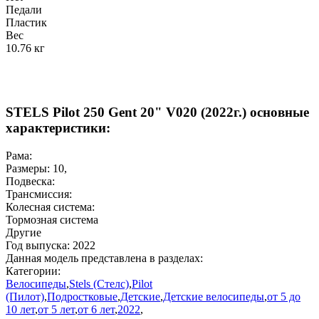
Педали
Пластик
Вес
10.76 кг
STELS Pilot 250 Gent 20" V020 (2022г.) основные
характеристики:
Рама:
Размеры:
10
,
Подвеска:
Трансмиссия:
Колесная система:
Тормозная система
Другие
Год выпуска:
2022
Данная модель представлена в разделах:
Категории:
Велосипеды
,
Stels (Стелс)
,
Pilot
(Пилот)
,
Подростковые
,
Детские
,
Детские велосипеды
,
от 5 до
10 лет
,
от 5 лет
,
от 6 лет
,
2022
,