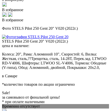
В избранное
В избранное
Фото STELS Pilot 250 Gent 20" V020 (2022г.)
STELS Pilot 250 Gent 20" V020 (2022г.)
цена и наличие:
Колеса: 20", Рама: Алюминий 10", Скоростей: 6, Вилка:
Жесткая, сталь,??Трещотка, сталь, 14-28Т, Перек.зад. LTWOO
RD-V4006, Шифтеры: LTWOO SL-V4006, Тормоза: Ободные
(V-типа), Обод: Алюминий, двойной, Покрышки: 20x2.0,
в Самаре
*количество товаров по акции ограничено
Sale!
за самовывоз от финальной цены!
* при оплате наличными
Временно отсутствует