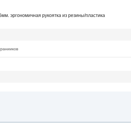
6мм. эргономичная рукоятка из резины/пластика
гранииков