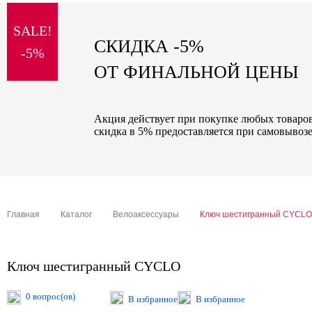
sale
SALE!
special price
СКИДКА -5%
-5%
ОТ ФИНАЛЬНОЙ ЦЕНЫ
Акция действует при покупке любых товаров 
скидка в 5% предоставляется при самовывозе
Главная
Каталог
Велоаксессуары
Ключ шестигранный CYCLO
Ключ шестигранный CYCLO
0 вопрос(ов)
В избранное
В избранное