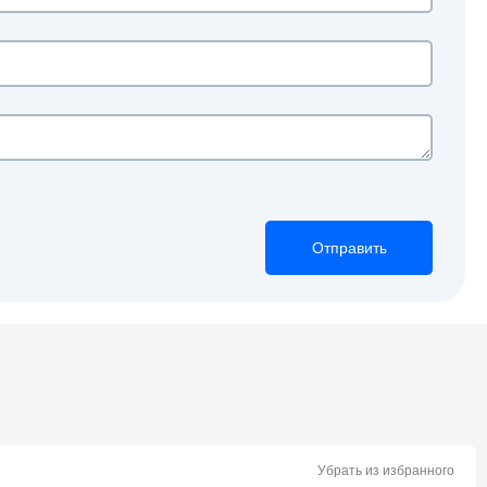
Отправить
Отправить
Отправить
Убрать из избранного