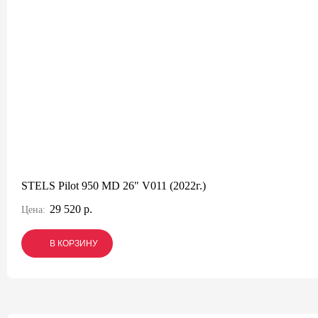
STELS Pilot 950 MD 26" V011 (2022г.)
29 520 р.
Цена:
В КОРЗИНУ
В КОРЗИНУ
В КОРЗИНУ