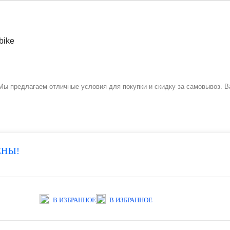
ы предлагаем отличные условия для покупки и скидку за самовывоз. Ва
ЕНЫ!
В ИЗБРАННОЕ
В ИЗБРАННОЕ