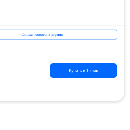
Скидка появится в корзине
Купить в 1 клик
Купить в 1 клик
Купить в 1 клик