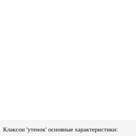
Клаксон 'утенок' основные характеристики: