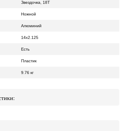
Звездочка, 18Т
Ножной
Алюминий
14х2.125
Есть
Пластик
9.76 кг
стики: