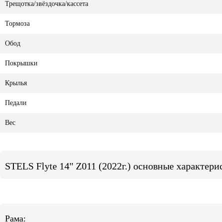
Трещотка/звёздочка/кассета
Тормоза
Обод
Покрышки
Крылья
Педали
Вес
STELS Flyte 14" Z011 (2022г.) основные характери
Рама: