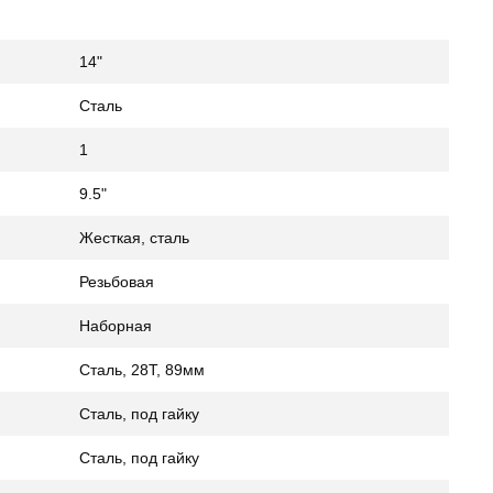
14"
Сталь
1
9.5"
Жесткая, сталь
Резьбовая
Наборная
Сталь, 28Т, 89мм
Сталь, под гайку
Сталь, под гайку