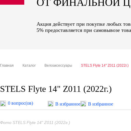
ОТ ФИНАЛЬНОЙ 
sale
special price
Акция действует при покупке любых това
5% предоставляется при самовывозе това
Главная
Каталог
Велоаксессуары
STELS Flyte 14" Z011 (2022г.)
STELS Flyte 14" Z011 (2022г.)
0 вопрос(ов)
В избранное
В избранное
Фото STELS Flyte 14" Z011 (2022г.)