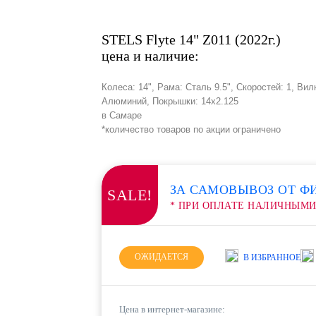
STELS Flyte 14" Z011 (2022г.)
цена и наличие:
Колеса: 14", Рама: Сталь 9.5", Скоростей: 1, Ви
Алюминий, Покрышки: 14х2.125
в Самаре
*количество товаров по акции ограничено
ЗА САМОВЫВОЗ ОТ Ф
SALE!
* ПРИ ОПЛАТЕ НАЛИЧНЫМ
ОЖИДАЕТСЯ
В ИЗБРАННОЕ
Цена в интернет-магазине: