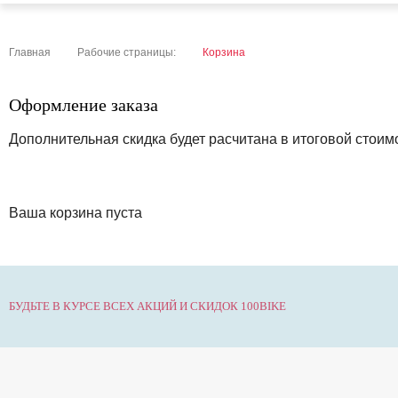
sale
special price
Главная
Рабочие страницы:
Корзина
Оформление заказа
Дополнительная скидка будет расчитана в итоговой стои
Ваша корзина пуста
БУДЬТЕ В КУРСЕ ВСЕХ АКЦИЙ И СКИДОК 100BIKE