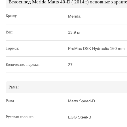
Велосипед Merida Matts 40-D ( 2014г.) основные характ
Бренд:
Merida
Вес:
13.9 кг
Тормоз:
ProMax DSK Hydraulic 160 mm
Количество передач:
27
Рама:
Рама:
Matts Speed-D
Рулевая колонка:
EGG Steel-B