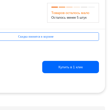
Товаров осталось мало
Осталось менее 5 штук
Скидка появится в корзине
Купить в 1 клик
Купить в 1 клик
Купить в 1 клик